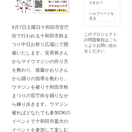
ですか？
ヘルプページを
見る
9月7日土曜日十和田市官庁
このプロジェクト
街で行われる十和田市秋ま
の問題報告は
こち
つり中日お祭り広場にて開
ら
よりお問い合わ
せください
催いたします。安斉将さん
からマイウマジンの作り方
を教わり、後藤かおりさん
から踊りの指導を教わり、
ウマジンを被り十和田市秋
まつりの官庁街を踊りなが
ら練り歩きます。ウマジン
被ればどなたでも参加OKの
イベントで十和田市最大の
イベントを参加して楽しむ