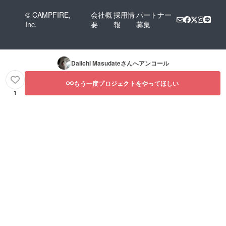
© CAMPFIRE,
会社概
採用情
パートナー
Inc.
要
報
募集
Daiichi Masudate
さんへアンコール
もう一度プロジェクトをやってほしい
1