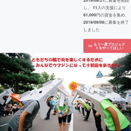
2019/08/21
に募集を開始
し、
11
人の支援により
61,000
円の資金を集め、
2019/09/06
に募集を終了
しました
もう一度プロジェク
トをやってほしい