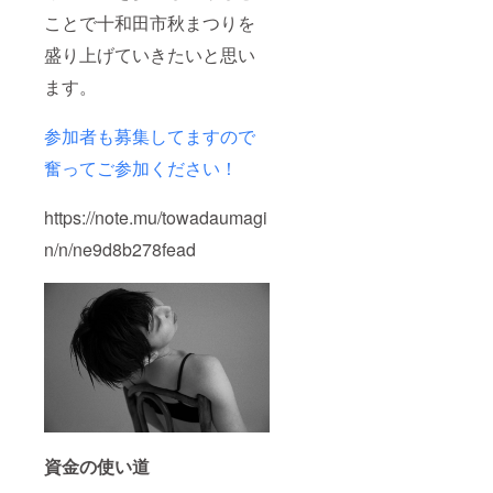
ことで十和田市秋まつりを
盛り上げていきたいと思い
ます。
参加者も募集してますので
奮ってご参加ください！
https://note.mu/towadaumagi
n/n/ne9d8b278fead
資金の使い道