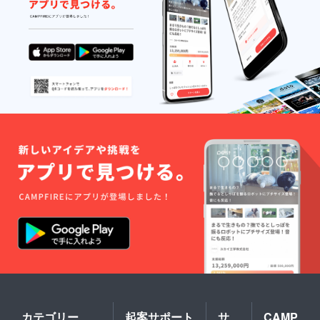
カテゴリー
起案サポート
サ
CAMP