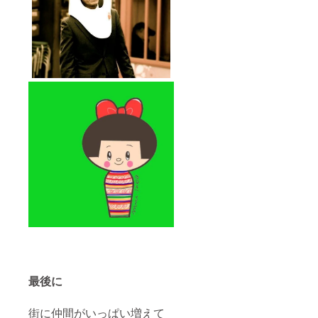
最後に
街に仲間がいっぱい増えて