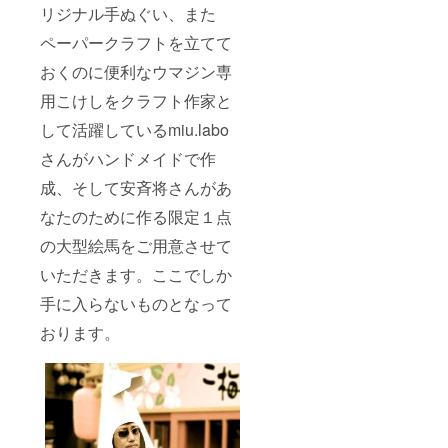
リジナル手ぬぐい、また
ペーパークラフトを立てて
おくのに便利なウマジン専
用こけしをクラフト作家と
して活躍しているmiu.labo
さんがハンドメイドで作
成、そして安斉将さんがあ
なたのために作る限定１点
の大型絵馬をご用意させて
いただきます。ここでしか
手に入らないものとなって
おります。