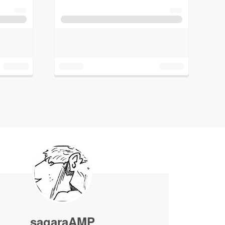
sagaraAMP