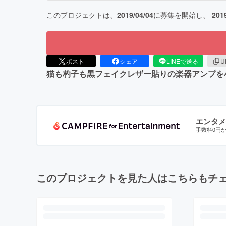
このプロジェクトは、
2019/04/04
に募集を開始し、
201
ポスト
シェア
LINEで送る
U
猫も杓子も黒フェイクレザー貼りの楽器アンプを
エンタメ
手数料0円
このプロジェクトを見た人はこちらもチ