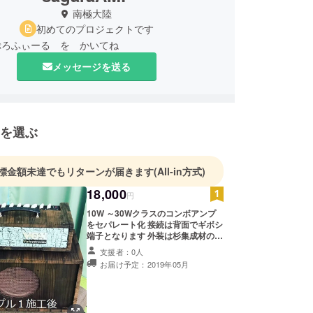
南極大陸
初めてのプロジェクトです
ぷろふぃーる を かいてね
メッセージを送る
を選ぶ
標金額未達でもリターンが届きます
(All-in方式)
18,000
円
10W ～30Wクラスのコンボアンプ
をセパレート化 接続は背面でギボシ
端子となります 外装は杉集成材の木
目が浮き出る『うづくり』仕上げ
支援者：0人
ヘッド前面はクラック塗装もしくは
お届け予定：2019年05月
うづくりのままで どちらでも選べま
すのでご指定ください キャビネット
前面も〇穴金網か面格子のどちらの
タイプかご指定ください