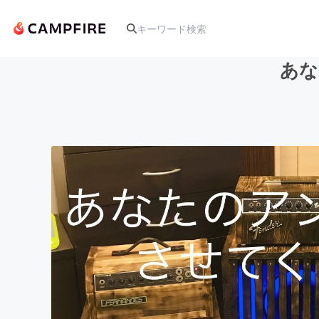
あな
人気のプロジェクト
アート・写真
テクノロジー・ガジェット
映像・映画
ビジネス・起業