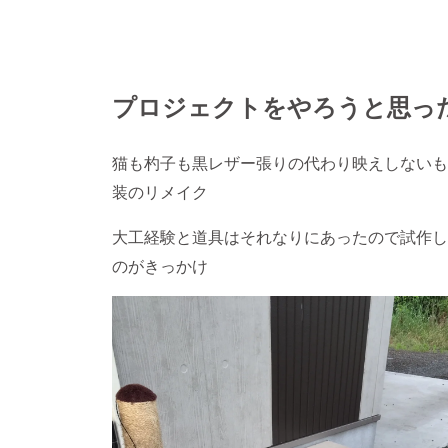
プロジェクトをやろうと思っ
猫も杓子も黒レザー張りの代わり映えしないも
装のリメイク
大工経験と道具はそれなりにあったので試作し
のがきっかけ