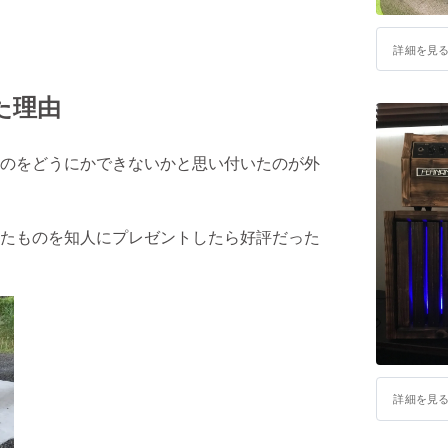
詳細を見
た理由
のをどうにかできないかと思い付いたのが外
たものを知人にプレゼントしたら好評だった
詳細を見