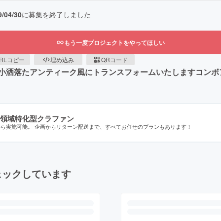
9/04/30
に募集を終了しました
もう一度プロジェクトをやってほしい
RLコピー
埋め込み
QRコード
小洒落たアンティーク風にトランスフォームいたしますコンボ
領域特化型クラファン
から実施可能。 企画からリターン配送まで、すべてお任せのプランもあります！
ェックしています