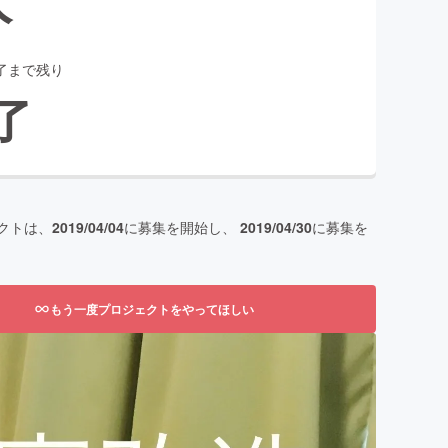
了まで残り
了
クトは、
2019/04/04
に募集を開始し、
2019/04/30
に募集を
もう一度プロジェクトをやってほしい