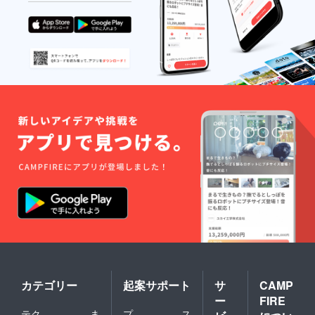
カテゴリー
起案サポート
サ
CAMP
ー
FIRE
テク
ま
プ
ス