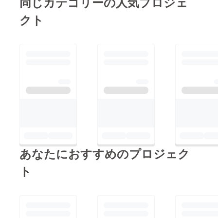
同じカテゴリーの人気プロジェ
たが、是非皆様のご参
加をお待ちしておりま
クト
す。
あなたにおすすめのプロジェク
ト