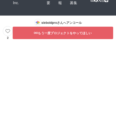
Inc.
要
報
募集
sieboldpro
さんへアンコール
もう一度プロジェクトをやってほしい
2