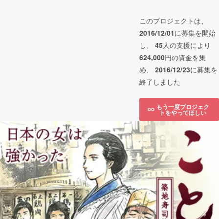
このプロジェクトは、
2016/12/01
に募集を開始
し、
45
人の支援により
624,000
円の資金を集
め、
2016/12/23
に募集を
終了しました
もう一度プロジェク
トをやってほしい