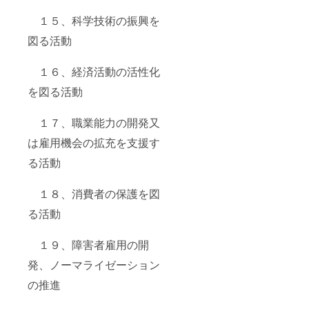
１５、科学技術の振興を
図る活動
１６、経済活動の活性化
を図る活動
１７、職業能力の開発又
は雇用機会の拡充を支援す
る活動
１８、消費者の保護を図
る活動
１９、障害者雇用の開
発、ノーマライゼーション
の推進