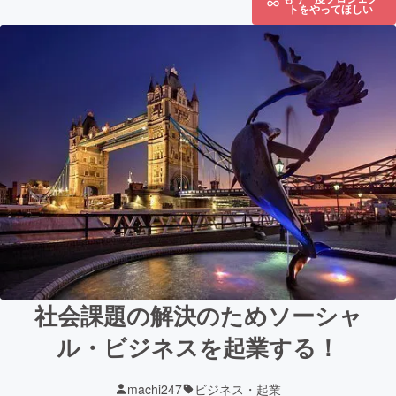
トをやってほしい
社会課題の解決のためソーシャ
ル・ビジネスを起業する！
machi247
ビジネス・起業