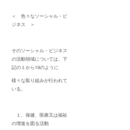
貢献活
動や研究活
動に励んで
＜ 色々なソーシャル・ビ
いきたい。
ジネス ＞
そのソーシャル・ビジネス
の活動領域については、下
記の１から19のように
様々な取り組みが行われて
いる。
１、保健、医療又は福祉
の増進を図る活動