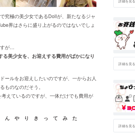
詳細を見
究極の美少女であるDollが、新たなるジャ
Tube界はさらに盛り上がるのではないでしょ
すが…
参戦する美少女を、お迎えする費用がばかになり
詳細を見
ドールをお迎えしたいのですが、一からお人
るものなのだそう。
erを考えているのですが、一体だけでも費用が
と ん や り き っ て み た
詳細を見