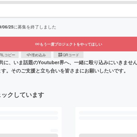
9/06/25
に募集を終了しました
もう一度プロジェクトをやってほしい
RLコピー
埋め込み
QRコード
に、いま話題のYoutuber界へ、一緒に殴り込みにいきま
ビューします。そのご支援と立ち合いを皆さまにお願いしたいです。
ェックしています