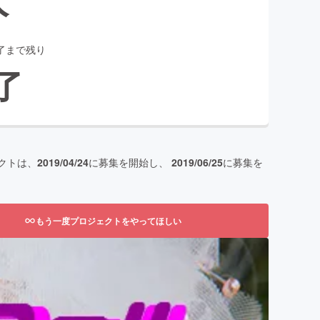
了まで残り
了
クトは、
2019/04/24
に募集を開始し、
2019/06/25
に募集を
もう一度プロジェクトをやってほしい