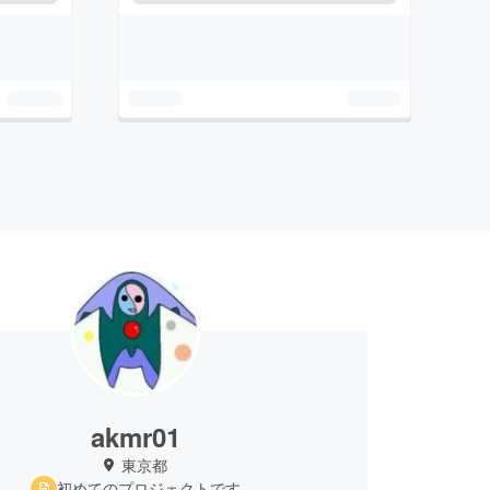
akmr01
東京都
初めてのプロジェクトです