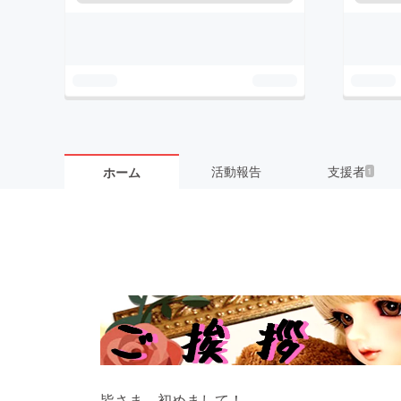
活動報告
支援者
ホーム
1
皆さま、初めまして！