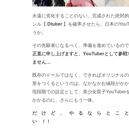
永遠に劣化することのない、完成された絶対的で
ンル【
Dtuber
】を確率させたら、日本のYou
うか。
その先駆者になるべく、準備を進めているので
正直に申し上げますと、YouTuberとして
ません…
既存のドールではなく、できればオリジナルの
形をつくるというのは、なかなかお値段がかか
現段階での設定として、美少女双子YouTub
かかるのに、さらにもう一体。
だ け ど 、 や る な ら と こ 
い ！！