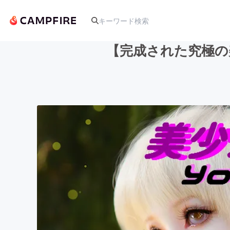
【完成された究極の美
人気のプロジェクト
アート・写真
テクノロジー・ガジェット
映像・映画
ビジネス・起業