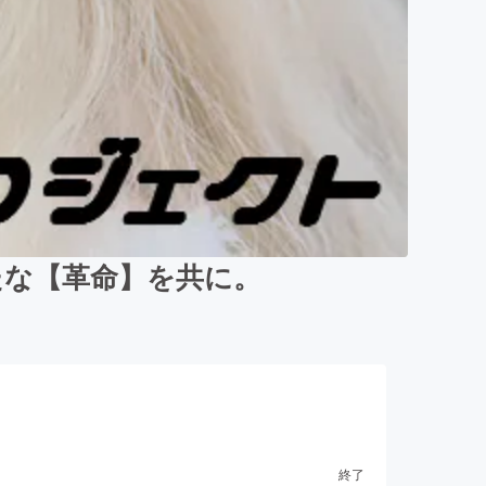
新たな【革命】を共に。
終了