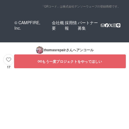
「QRコード」は株式会社デンソーウェーブの登録商標です。
© CAMPFIRE,
会社概
採用情
パートナー
Inc.
要
報
募集
thomasrepair
さんへアンコール
もう一度プロジェクトをやってほしい
17