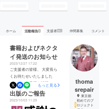
ホーム
支援者
仲間募集
コメント
活動報告
99+
4
書籍およびネクタ
イ発送のお知らせ
2023/12/27 17:22
ご支援者の皆様、 大変長ら
くお待たせいたしました
thoma
が、ついに書籍を皆様のお
もっと見る
srepair
手元に届けることができる
出版のご報告
東京都
ようになりました。 10月1
2023/10/03 11:29
初めてのプ
日にKindle版が発売。この
ロジェクト