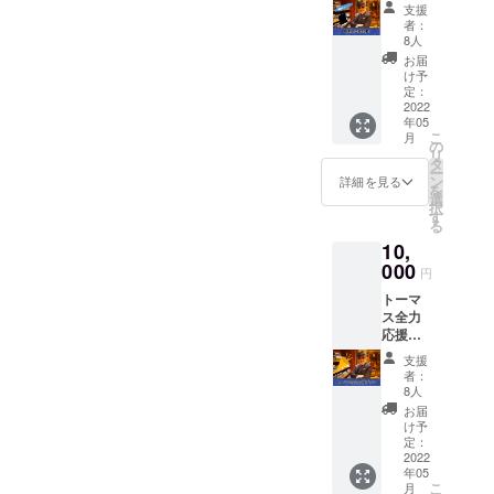
ライ
・開催
支援
ン）
方法：
者：
セット
zoom
8人
出版す
・内
お届
る書籍
容：
け予
を１冊
トーマ
定：
郵送に
2022
スを支
年05
てお送
えてい
こ
月
りさせ
ただい
の
リ
ていた
ている
タ
ー
だきま
皆様へ
ン
詳細を見る
を
す。
の感謝
選
択
（書籍
を表す
す
る
の郵送
企画を
10,
は2022
ご用意
年10月
000
してい
円
になり
ます。
トーマ
ま
プレゼ
ス全力
す。）
ントが
応援プ
また、
当たる
ラン 感
5/29 私
抽選会
支援
謝の気
の誕生
もござ
者：
持ちを
日に開
いま
8人
お伝え
催する
す！ ※
お届
する動
トーマ
ご支援
け予
画をお
スクラ
定：
者の方
送りさ
2022
ブ感謝
に参加
年05
せてい
祭にご
用の
こ
月
ただき