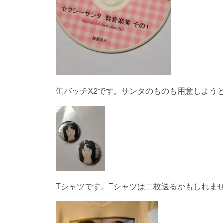
缶バッチX2です。サンタのものも用意しよう
Tシャツです。Tシャツは二枚送るかもしれま