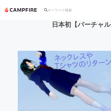
日本初【バーチャルY
人気のプロジェクト
アート・写真
テクノロジー・ガジェット
映像・映画
ビジネス・起業