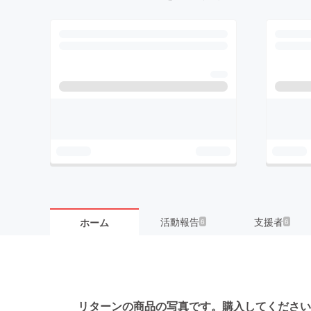
活動報告
支援者
ホーム
6
6
リターンの商品の写真です。
購入してください