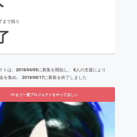
了まで残り
了
クトは、
2019/04/05
に募集を開始し、
6
人の支援により
金を集め、
2019/06/17
に募集を終了しました
もう一度プロジェクトをやってほしい