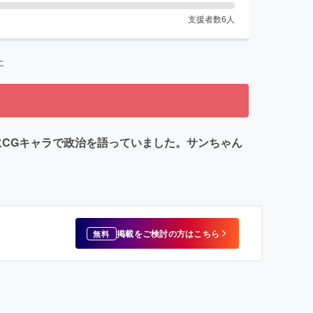
支援者数
6
人
た
には既にCGキャラで政治を語っていました。サンちゃん
掲載をご検討の方はこちら
無料