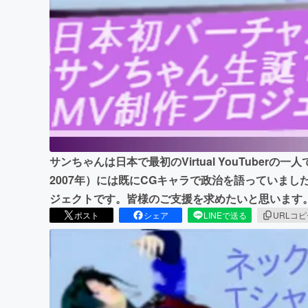
まちづくり・地域活性化
サンちゃんは日本で最初のVirtual YouTuber
2007年）には既にCGキャラで政治を語っていまし
ジェクトです。皆様のご支援を求めたいと思います
ポスト
シェア
LINEで送る
URLコ