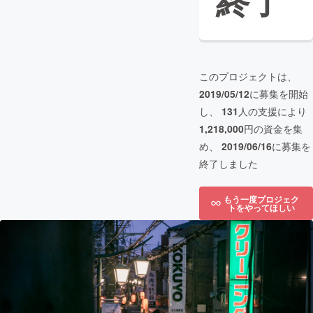
終了
このプロジェクトは、
2019/05/12
に募集を開始
し、
131
人の支援により
1,218,000
円の資金を集
め、
2019/06/16
に募集を
終了しました
もう一度プロジェク
トをやってほしい