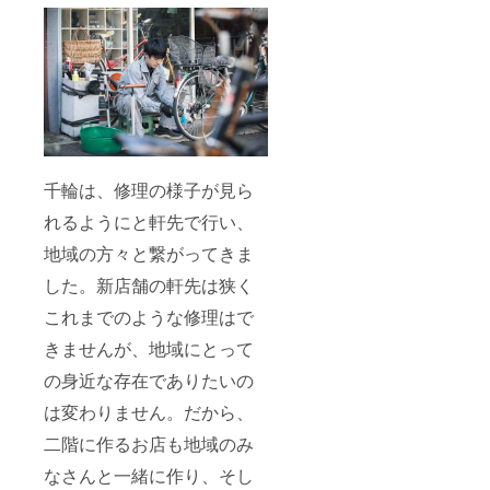
いたし
ます。
ご了承
くださ
い。
千輪は、修理の様子が見ら
れるようにと軒先で行い、
地域の方々と繋がってきま
した。新店舗の軒先は狭く
これまでのような修理はで
きませんが、地域にとって
の身近な存在でありたいの
は変わりません。だから、
二階に作るお店も地域のみ
なさんと一緒に作り、そし