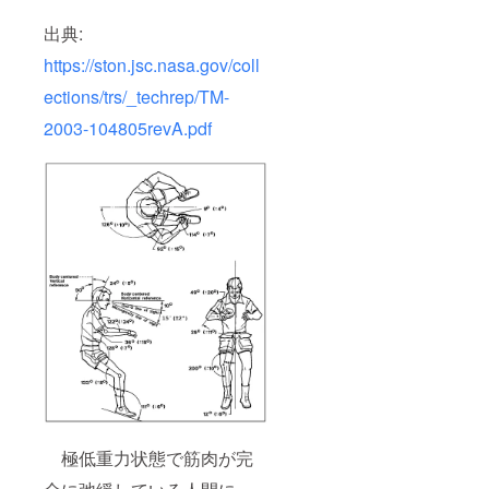
出典:
https://ston.jsc.nasa.gov/coll
ections/trs/_techrep/TM-
2003-104805revA.pdf
極低重力状態で筋肉が完