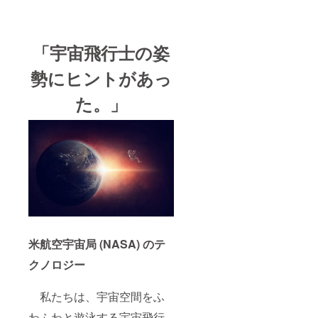
「宇宙飛行士の姿
勢にヒントがあっ
た。」
米航空宇宙局 (NASA) のテ
クノロジー
私たちは、宇宙空間をふ
わふわと遊泳する宇宙飛行