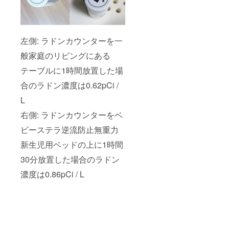
左側: ラドンカウンターを一
般家庭のリビングにある
テーブルに1時間放置した場
合のラドン濃度は0.62pCi /
L
右側: ラドンカウンターをベ
ビーステラ逆流防止無重力
新生児用ベッドの上に1時間
30分放置した場合のラドン
濃度は0.86pCi / L