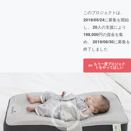
このプロジェクトは、
2019/05/24
に募集を開始
し、
20
人の支援により
198,000
円の資金を集
め、
2019/06/30
に募集を
終了しました
もう一度プロジェク
トをやってほしい