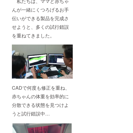
私たちは、ママと赤ちゃ
んが一緒にくつろげるお手
伝いができる製品を完成さ
せようと、多くの試行錯誤
を重ねてきました。
CADで何度も修正を重ね、
赤ちゃんの体重を効率的に
分散できる状態を見つけよ
うと試行錯誤中…