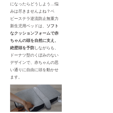
になったらどうしよう…悩
みは尽きませんよね？ベ
ビーステラ逆流防止無重力
新生児用ベッドは、
ソフト
なクッションフォームで赤
ちゃんの頭を自然に支え、
絶壁頭を予防
しながらも、
ドーナツ型のくぼみのない
デザインで、赤ちゃんの思
い通りに自由に頭を動かせ
ます。