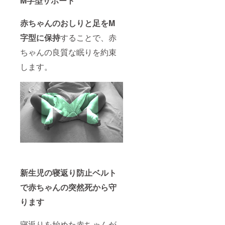
M字型サポート
赤ちゃんのおしりと足をM
字型に保持
することで、赤
ちゃんの良質な眠りを約束
します。
新生児の寝返り防止ベルト
で赤ちゃんの突然死から守
ります
寝返りを始めた赤ちゃんが