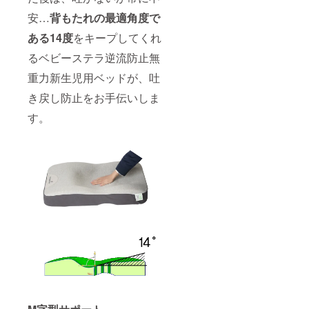
安…
背もたれの最適角度で
ある14度
をキープしてくれ
るベビーステラ逆流防止無
重力新生児用ベッドが、吐
き戻し防止をお手伝いしま
す。