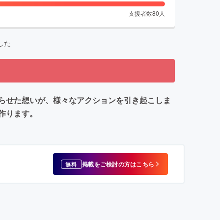
支援者数
80
人
した
らせた想いが、様々なアクションを引き起こしま
作ります。
掲載をご検討の方はこちら
無料