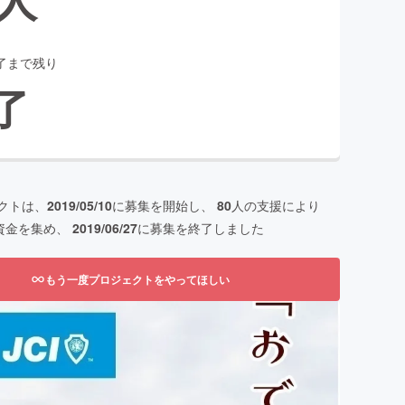
了まで残り
了
クトは、
2019/05/10
に募集を開始し、
80
人の支援により
資金を集め、
2019/06/27
に募集を終了しました
もう一度プロジェクトをやってほしい