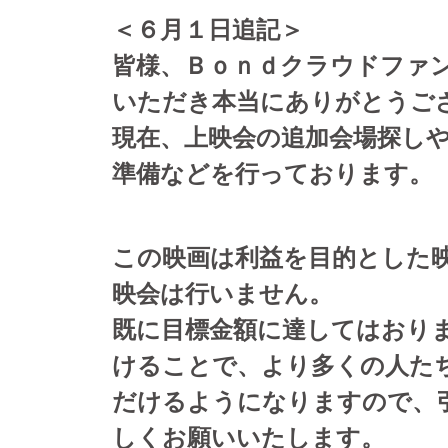
＜６月１日追記＞
皆様、Ｂｏｎｄクラウドファ
いただき本当にありがとうご
現在、上映会の追加会場探し
準備などを行っております。
この映画は利益を目的とした
映会は行いません。
既に目標金額に達してはおり
けることで、より多くの人た
だけるようになりますので、
しくお願いいたします。