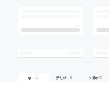
活動報告
支援者
ホーム
4
80