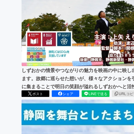
まちづくり・地域活性化
しずおかの情景やつながりの魅力を映画の中に映し
ます。故郷に巡らせた想いが、様々なアクションを
に集まることで明日の笑顔が溢れるしずおかへと活
ポスト
シェア
LINEで送る
URLコ