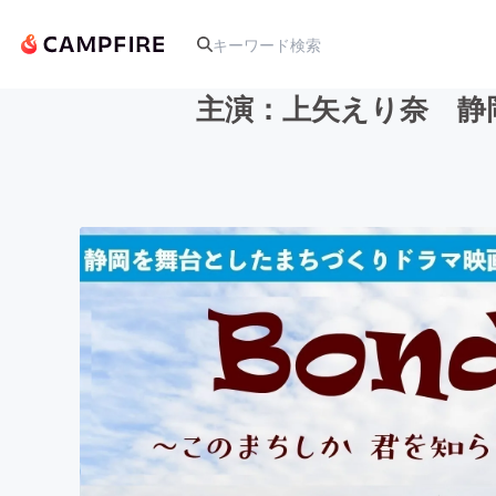
主演：上矢えり奈 静
人気のプロジェクト
アート・写真
テクノロジー・ガジェット
映像・映画
ビジネス・起業