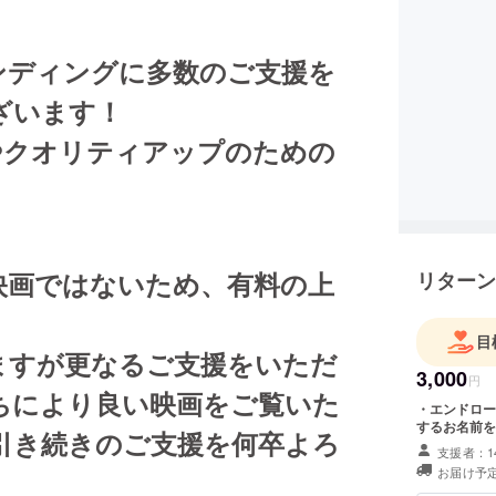
ンディングに多数のご支援を
ざいます！
やクオリティアップのための
映画ではないため、有料の上
リターン
目
ますが更なるご支援をいただ
3,000
円
ちにより良い映画をご覧いた
・エンドロールにお名前の記
するお名前を
引き続きのご支援を何卒よろ
支援者：1
お届け予定