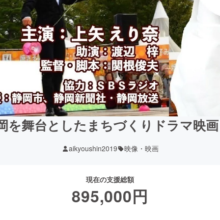
岡を舞台としたまちづくりドラマ映画「
aikyoushin2019
映像・映画
現在の支援総額
895,000
円