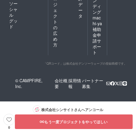
ン
ソー
ジ
デ
ディ
シャ
ェ
ー
ング
ル
ク
タ
mac
グッ
ト
hi-ya
ド
の
補助
広
金申
め
請サ
方
ポー
ト
「QRコード」は株式会社デンソーウェーブの登録商標です。
© CAMPFIRE,
会社概
採用情
パートナー
Inc.
要
報
募集
株式会社シンサイト
さんへアンコール
もう一度プロジェクトをやってほしい
0