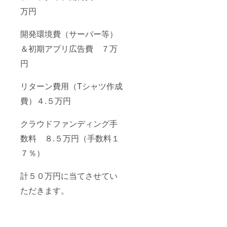
万円
開発環境費（サーバー等）
＆初期アプリ広告費 ７万
円
リターン費用（Tシャツ作成
費）４.５万円
クラウドファンディング手
数料 ８.５万円（手数料１
７％）
計５０万円に当てさせてい
ただきます。