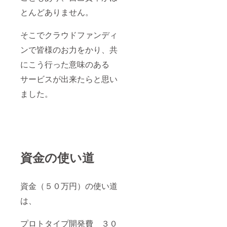
とんどありません。
そこでクラウドファンディ
ンで皆様のお力をかり、共
にこう行った意味のある
サービスが出来たらと思い
ました。
資金の使い道
資金（５０万円）の使い道
は、
プロトタイプ開発費 ３０