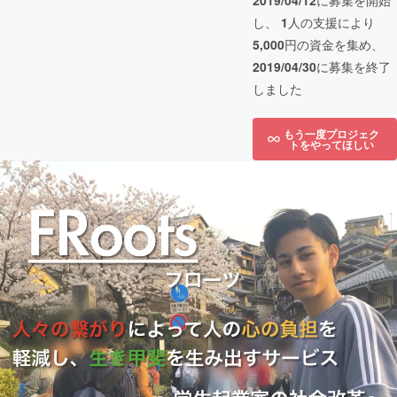
2019/04/12
に募集を開始
し、
1
人の支援により
5,000
円の資金を集め、
2019/04/30
に募集を終了
しました
もう一度プロジェク
トをやってほしい