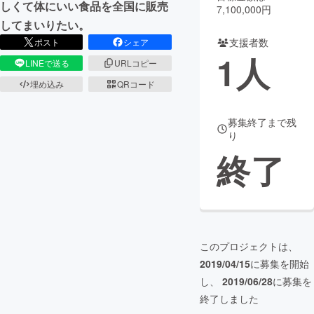
しくて体にいい食品を全国に販売
7,100,000円
してまいりたい。
まちづくり・地域活性化
支援者数
ポスト
シェア
1
人
LINEで送る
URLコピー
CAMPFIRE for Social Good
CAMPFIRE Creation
埋め込み
QRコード
CAMPFIREふるさと納税
machi-ya
コミュニティ
募集終了まで残
り
終了
このプロジェクトは、
2019/04/15
に募集を開始
し、
2019/06/28
に募集を
終了しました