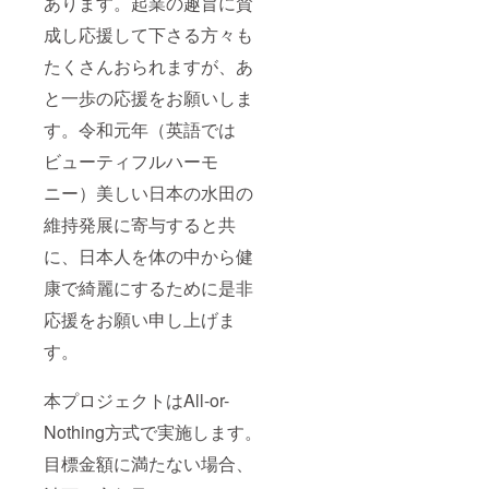
あります。起業の趣旨に賛
成し応援して下さる方々も
たくさんおられますが、あ
と一歩の応援をお願いしま
す。令和元年（英語では
ビューティフルハーモ
ニー）美しい日本の水田の
維持発展に寄与すると共
に、日本人を体の中から健
康で綺麗にするために是非
応援をお願い申し上げま
す。
本プロジェクトはAll-or-
Nothing方式で実施します。
目標金額に満たない場合、