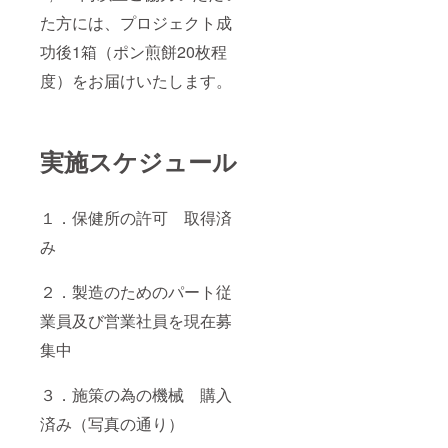
た方には、プロジェクト成
功後1箱（ポン煎餅20枚程
度）をお届けいたします。
実施スケジュール
１．保健所の許可 取得済
み
２．製造のためのパート従
業員及び営業社員を現在募
集中
３．施策の為の機械 購入
済み（写真の通り）