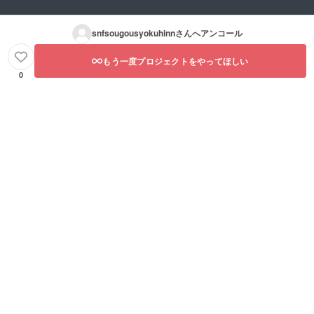
snfsougousyokuhinn
さんへアンコール
もう一度プロジェクトをやってほしい
0