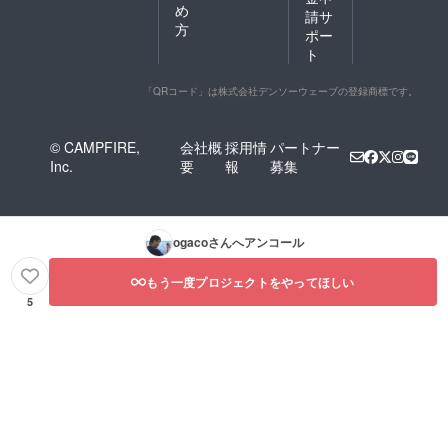
め
請サ
方
ポー
ト
「QRコード」は株式会社デンソーウェーブの登録商標です。
© CAMPFIRE,
会社概
採用情
パートナー
Inc.
要
報
募集
ogaco
さんへアンコール
もう一度プロジェクトをやってほしい
5