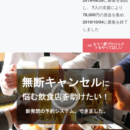
2019/08/26
に募集を開始
し、
7
人の支援により
78,000
円の資金を集め、
2019/10/04
に募集を終了
しました
もう一度プロジェク
トをやってほしい