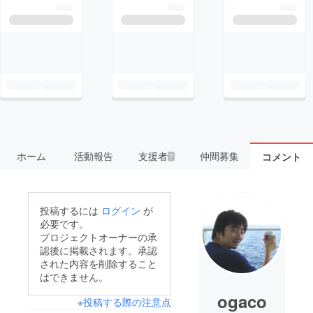
ホーム
活動報告
支援者
仲間募集
コメント
7
投稿するには
ログイン
が
必要です。
プロジェクトオーナーの承
認後に掲載されます。承認
された内容を削除すること
はできません。
ogaco
※投稿する際の注意点