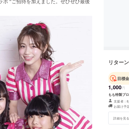
ラボ ”ご招待を加えました。ぜひぜひ最後
リターン
目標
1,000
円
もも特製ブロ
支援者：8
お届け予定
詳細を見