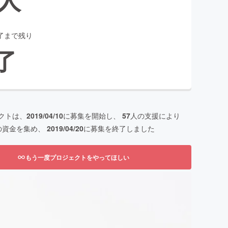
了まで残り
了
クトは、
2019/04/10
に募集を開始し、
57
人の支援により
の資金を集め、
2019/04/20
に募集を終了しました
もう一度プロジェクトをやってほしい