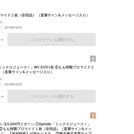
マイド１枚（非売品） （直筆サイン&メッセージ入り）
人
：2019年05月
このリターンを選択する
る
e「ミックスジュース！」MV DVD1枚 ②もも特製ブロマイド１
 （直筆サイン&メッセージ入り）
人
：2019年05月
このリターンを選択する
る
る5,000円リターン ①Spindle「ミックスジュース！」
1枚 ②もも特製ブロマイド１枚（非売品）（直筆サイン&メッ
【追加特典】が加わります。 ③椎名桃子卒業ライブ@