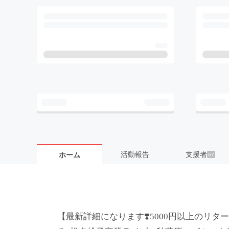
活動報告
支援者
ホーム
57
【最新詳細になります❣️5000円以上のリタ