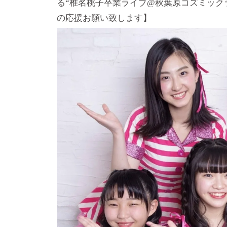
る“椎名桃子卒業ライブ@秋葉原コズミック
の応援お願い致します】