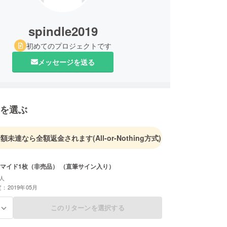
spindle2019
初めてのプロジェクトです
メッセージを送る
を選ぶ
金額未達なら全額返金されます
(All-or-Nothing方式)
マイド1枚（非売品） （直筆サイン入り）
人
：2019年05月
このリターンを選択する
る