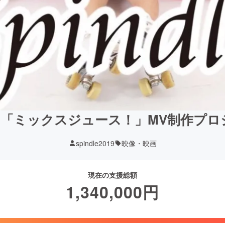
dle 「ミックスジュース！」MV制作プ
spindle2019
映像・映画
現在の支援総額
1,340,000
円