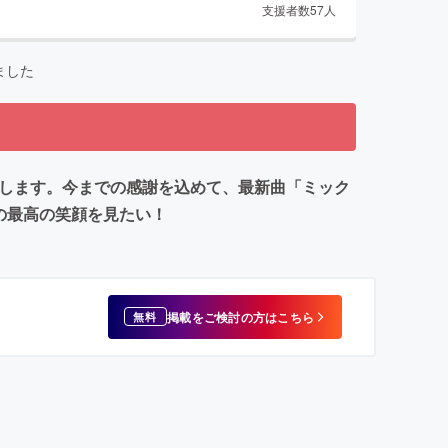
支援者数
57
人
ました
卒業します。今までの感謝を込めて、最新曲「ミック
高の最高の笑顔を見たい！
掲載をご検討の方はこちら
無料