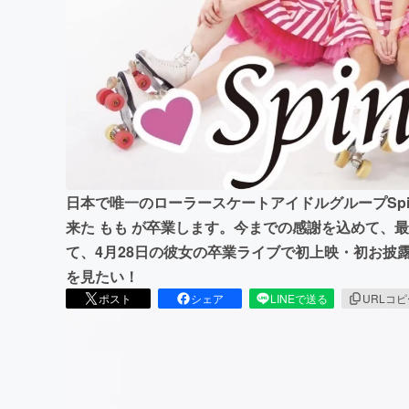
まちづくり・地域活性化
日本で唯一のローラースケートアイドルグループSpi
来た もも が卒業します。今までの感謝を込めて、
て、4月28日の彼女の卒業ライブで初上映・初お披露
を見たい！
ポスト
シェア
LINEで送る
URLコ