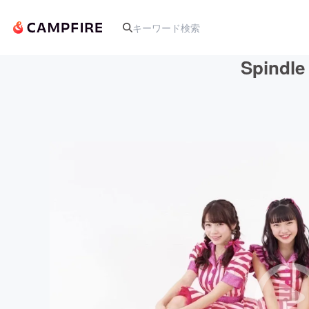
Spin
人気のプロジェクト
アート・写真
テクノロジー・ガジェット
映像・映画
ビジネス・起業