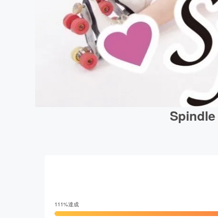
Spin
111
%達成