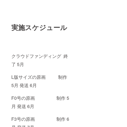
実施スケジュール
クラウドファンディング 終
了 5月
L版サイズの原画 制作
5月 発送 6月
F0号の原画 制作 5
月 発送 6月
F3号の原画 制作 6