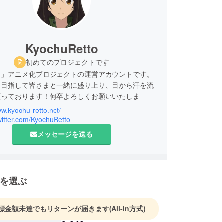
KyochuRetto
初めてのプロジェクトです
島」アニメ化プロジェクトの運営アカウントです。
を目指して皆さまと一緒に盛り上り、目から汗を流
願っております！何卒よろしくお願いいたしま
ww.kyochu-retto.net/
twitter.com/KyochuRetto
メッセージを送る
を選ぶ
標金額未達でもリターンが届きます
(All-in方式)