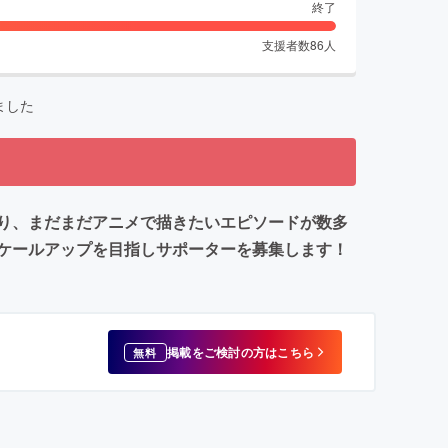
終了
支援者数
86
人
ました
り、まだまだアニメで描きたいエピソードが数多
ケールアップを目指しサポーターを募集します！
掲載をご検討の方はこちら
無料