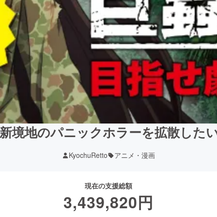
新境地のパニックホラーを拡散した
KyochuRetto
アニメ・漫画
現在の支援総額
3,439,820
円