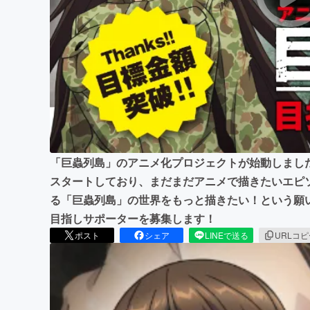
まちづくり・地域活性化
「巨蟲列島」のアニメ化プロジェクトが始動しまし
スタートしており、まだまだアニメで描きたいエピ
る「巨蟲列島」の世界をもっと描きたい！という願
目指しサポーターを募集します！
ポスト
シェア
LINEで送る
URLコ