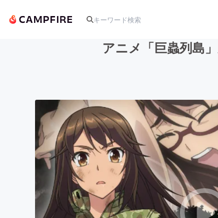
アニメ「巨蟲列島」
人気のプロジェクト
アート・写真
テクノロジー・ガジェット
映像・映画
ビジネス・起業