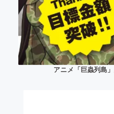
アニメ「巨蟲列島」