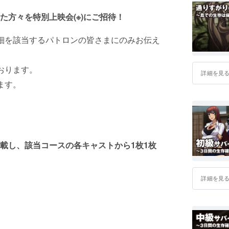
方々を特別上映会(※)にご招待！
細を該当するパトロンの皆さまにのみお伝え
おります。
詳細を見
ます。
載し、該当コースの各キャストから1枚1枚
詳細を見
）