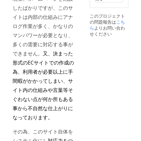
供）
したばかりですが、このサ
このプロジェクト
イトは内部の仕組みにアナ
の問題報告は
こち
ログ作業が多く、かなりの
ら
よりお問い合わ
せください
マンパワーが必要となり、
多くの需要に対応する事が
できません。
又、決まった
形式のECサイトでの作成の
為、利用者が必要以上に手
間暇がかかってしまい、サ
イト内の仕組みや言葉等そ
ぐわない点が何か所もある
事から不自然な仕上がりに
なっております。
その為、このサイト自体を
システム化にし
対応力をつ