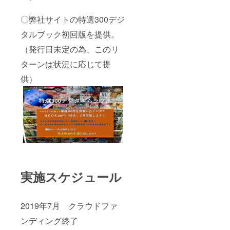
〇弊社サイトの特選300デジ
タルブック初回版を提供。
（発行日未定の為、このリ
ターンは状況に応じて提
供）
実施スケジュール
2019年7月 クラウドファ
ンディング終了