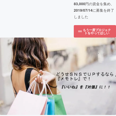
83,000
円の資金を集め、
2019/07/14
に募集を終了
しました
もう一度プロジェク
トをやってほしい