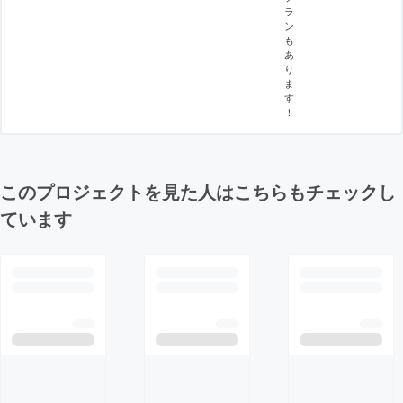
ラ
ン
も
あ
り
ま
す
！
このプロジェクトを見た人はこちらもチェックし
ています