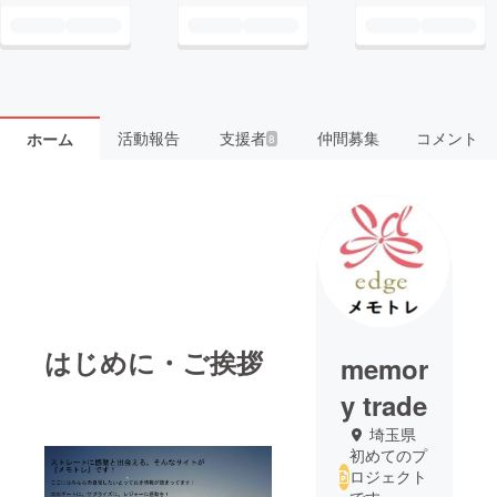
活動報告
支援者
仲間募集
コメント
ホーム
8
はじめに・ご挨拶
memor
y trade
埼玉県
初めてのプ
ロジェクト