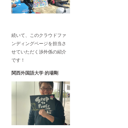
続いて、このクラウドファ
ンディングページを担当さ
せていただく渉外係の紹介
です！
関西外国語大学 的場剛