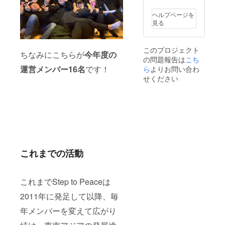
ヘルプページを
見る
このプロジェクト
ちなみにこちらが
今年度の
の問題報告は
こち
運営メンバー16名
です！
ら
よりお問い合わ
せください
これまでの活動
これまでStep to Peaceは
2011年に発足して以降、毎
年メンバーを変えて広がり