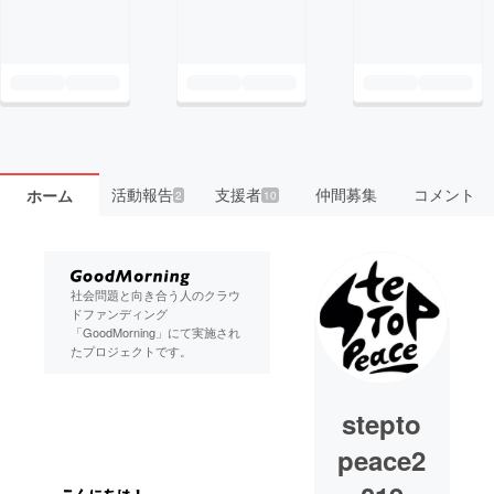
活動報告
支援者
仲間募集
コメント
ホーム
2
10
社会問題と向き合う人のクラウ
ドファンディング
「GoodMorning」にて実施され
たプロジェクトです。
stepto
peace2