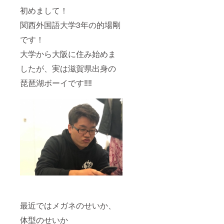
初めまして！
関西外国語大学3年の的場剛
です！
大学から大阪に住み始めま
したが、実は滋賀県出身の
琵琶湖ボーイです‼︎‼︎
最近ではメガネのせいか、
体型のせいか