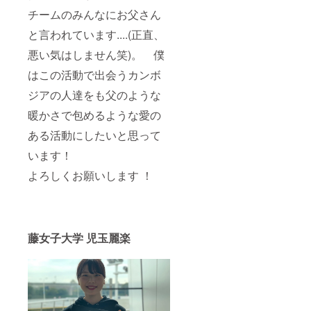
チームのみんなにお父さん
と言われています....(正直、
悪い気はしません笑)。 僕
はこの活動で出会うカンボ
ジアの人達をも父のような
暖かさで包めるような愛の
ある活動にしたいと思って
います！
よろしくお願いします ！
藤女子大学 児玉麗楽