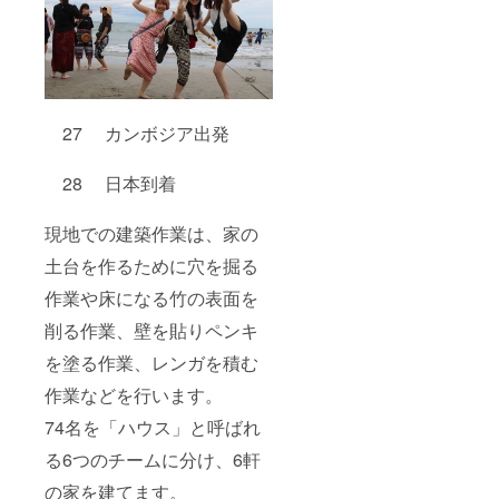
27 カンボジア出発
28 日本到着
現地での建築作業は、家の
土台を作るために穴を掘る
作業や床になる竹の表面を
削る作業、壁を貼りペンキ
を塗る作業、レンガを積む
作業などを行います。
74名を「ハウス」と呼ばれ
る6つのチームに分け、6軒
の家を建てます。