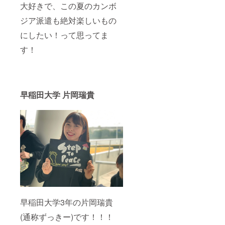
大好きで、この夏のカンボ
ジア派遣も絶対楽しいもの
にしたい！って思ってま
す！
早稲田大学 片岡瑞貴
早稲田大学3年の片岡瑞貴
(通称ずっきー)です！！！