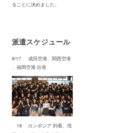
ることに決めました。
派遣スケジュール
8/17 成田空港、関西空港
、福岡空港 出発
18 カンボジア 到着、現