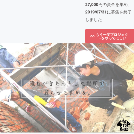
27,000
円の資金を集め、
2019/07/31
に募集を終了
しました
もう一度プロジェク
トをやってほしい