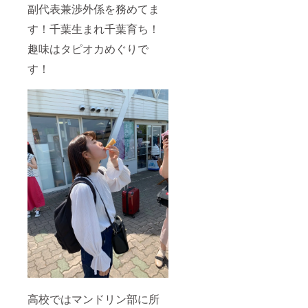
副代表兼渉外係を務めてま
す！千葉生まれ千葉育ち！
趣味はタピオカめぐりで
す！
高校ではマンドリン部に所