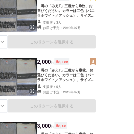
噂の「みえT」三種から➊枚、お
選びください。カラーは二色（バニ
ラホワイト／アッシュ）、サイズは
S・M・L（赤のボックスロゴのT
支援者：3人
シャツは、GS・GMもあります）
お届け予定：2019年07月
です。 向かって右（黒のボックスロ
ゴ）：みえT１号（バニラホワイト
／アッシュ）S・M・L 真 ん 中
このリターンを選択する
る
（黒のギザギザ） ：みえT２号
（バニラホワイト／アッシュ）S・
M・L 向かって左（赤のボックスロ
ゴ）：みえT３号（バニラホワイト
2,000
円
残り
100
／アッシュ）S・M・L・GS・GM
噂の「みえT」三種から❷枚、お
選びください。カラーは二色（バニ
ラホワイト／アッシュ）、サイズは
S・M・L（赤のボックスロゴのT
支援者：0人
シャツは、GS・GMもあります）
お届け予定：2019年07月
です。 向かって右（黒のボックスロ
ゴ）：みえT１号（バニラホワイト
／アッシュ）S・M・L 真 ん 中
このリターンを選択する
る
（黒のギザギザ） ：みえT２号
（バニラホワイト／アッシュ）S・
M・L 向かって左（赤のボックスロ
ゴ）：みえT３号（バニラホワイト
3,000
円
残り
50
／アッシュ）S・M・L・GS・GM
噂の「みえT」三種から❸枚、お