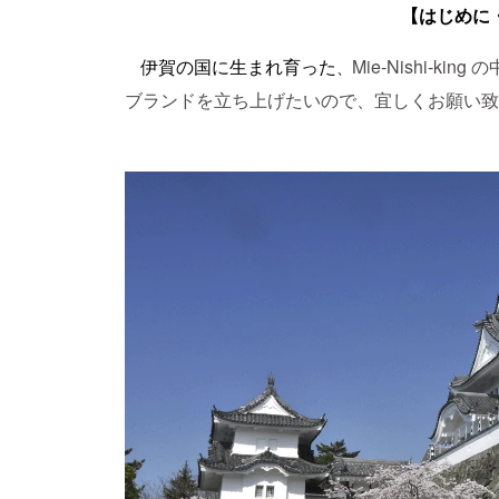
【はじめに
Mie-Nishi-
伊賀の国に生まれ育った
、
ブランドを立ち上げたいので、宜しくお願い致