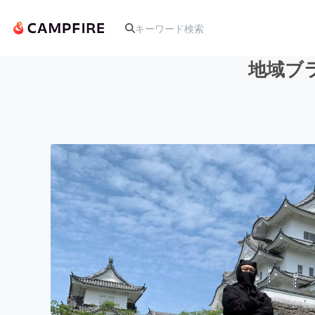
地域ブ
人気のプロジェクト
アート・写真
テクノロジー・ガジェット
映像・映画
ビジネス・起業