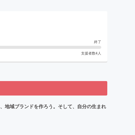
終了
支援者数
4
人
、地域ブランドを作ろう。そして、自分の生まれ