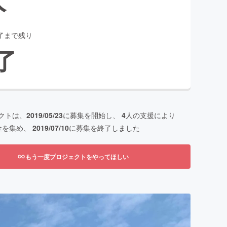
了まで残り
了
クトは、
2019/05/23
に募集を開始し、
4
人の支援により
金を集め、
2019/07/10
に募集を終了しました
もう一度プロジェクトをやってほしい