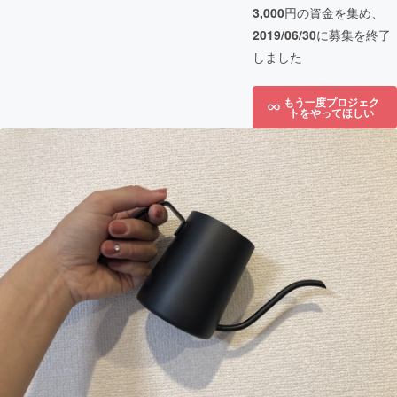
3,000
円の資金を集め、
2019/06/30
に募集を終了
しました
もう一度プロジェク
トをやってほしい