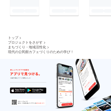
トップ
>
プロジェクトをさがす
>
まちづくり・地域活性化
>
現代の公民館カフェづくりのための学び！