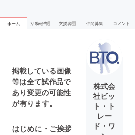
活動報告
支援者
仲間募集
コメント
ホーム
2
25
掲載している画像
等は全て試作品で
株式会
あり変更の可能性
社ビッ
が有ります。
ト・ト
レー
ド・ワ
はじめに・ご挨拶