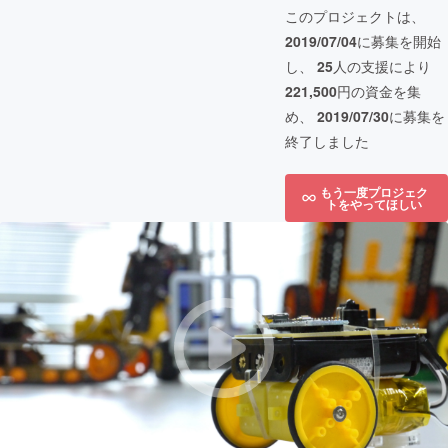
このプロジェクトは、
2019/07/04
に募集を開始
し、
25
人の支援により
221,500
円の資金を集
め、
2019/07/30
に募集を
終了しました
もう一度プロジェク
トをやってほしい