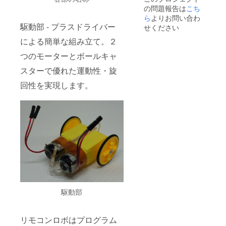
の問題報告は
こち
ら
よりお問い合わ
駆動部 - プラスドライバー
せください
による簡単な組み立て。２
つのモーターとボールキャ
スターで優れた運動性・旋
回性を実現します。
駆動部
リモコンロボはプログラム