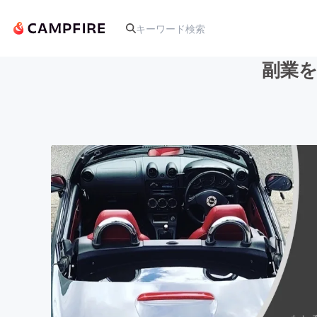
副業
人気のプロジェクト
アート・写真
テクノロジー・ガジェット
映像・映画
ビジネス・起業