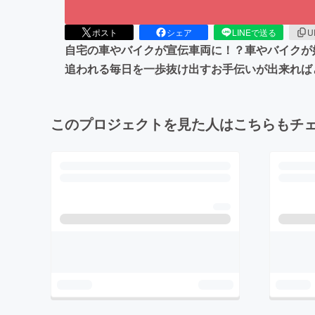
ポスト
シェア
LINEで送る
U
自宅の車やバイクが宣伝車両に！？車やバイクが
追われる毎日を一歩抜け出すお手伝いが出来れば
このプロジェクトを見た人はこちらもチ