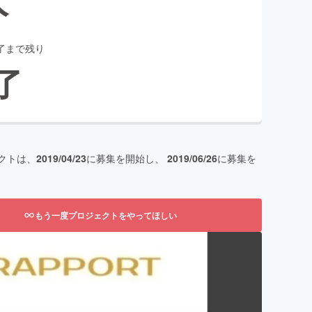
了まで残り
了
クトは、
2019/04/23
に募集を開始し、
2019/06/26
に募集を
もう一度プロジェクトをやってほしい