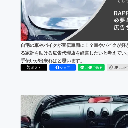
まちづくり・地域活性化
自宅の車やバイクが宣伝車両に！？車やバイクが好
る家計を助ける広告代理店を経営したいと考えてい
手伝いが出来ればと思います。
ポスト
シェア
LINEで送る
URLコ