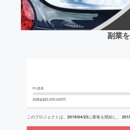
副業
0
%達成
目標金額
5,000,000
円
このプロジェクトは、
2019/04/23
に募集を開始し、
201