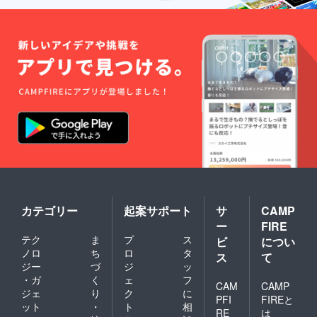
カテゴリー
起案サポート
サ
CAMP
ー
FIRE
テク
ま
プ
ス
ビ
につい
ノロ
ち
ロ
タ
ス
て
ジー
づ
ジ
ッ
・ガ
く
ェ
フ
CAM
CAMP
ジェ
り
ク
に
PFI
FIREと
ット
・
ト
相
RE
は