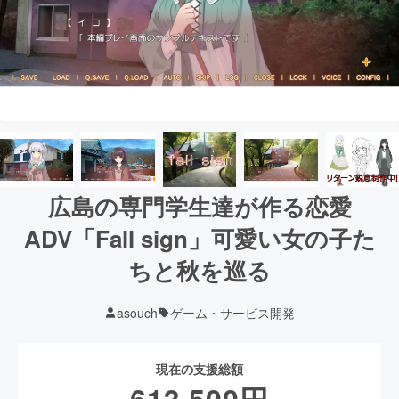
広島の専門学生達が作る恋愛
ADV「Fall sign」可愛い女の子た
ちと秋を巡る
asouch
ゲーム・サービス開発
現在の支援総額
613,500
円