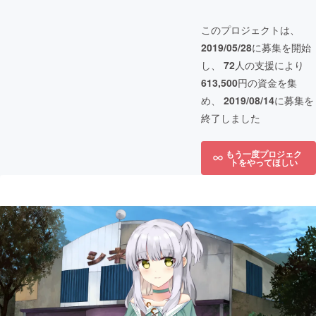
このプロジェクトは、
2019/05/28
に募集を開始
し、
72
人の支援により
613,500
円の資金を集
め、
2019/08/14
に募集を
終了しました
もう一度プロジェク
トをやってほしい