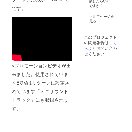
談したらいい
ですか？
です。
ヘルプページを
見る
このプロジェクト
の問題報告は
こち
ら
よりお問い合わ
せください
※プロモーションビデオが出
来ました。使用されていま
すBGMはリターンに設定さ
れています「ミニサウンド
トラック」にも収録されま
す。