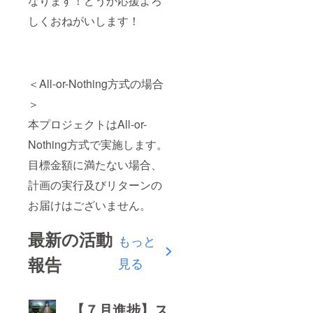
なります！どうか応援よろ
しくおねがいします！
＜All-or-Nothing方式の場合
＞
本プロジェクトはAll-or-
Nothing方式で実施します。
目標金額に満たない場合、
計画の実行及びリターンの
お届けはございません。
最新の活動
もっと
報告
見る
【７月進捗】ス