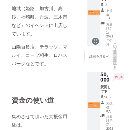
さった
2020年
地域（姫路、加古川、高
皆様に
6月」
支援
お礼の
者：
砂、福崎町、丹波、三木市
メッ
1人
セージ
お届
など）のイベントに出店し
を送ら
け予
せてい
定：
ています。
ただき
2021
年01
ます。
こ
月
30,000
山陽百貨店、テラッソ、マ
の
リ
円以上
タ
ー
ルイ、コープ相生、ロハス
で樹
ン
詳細を見る
を
SHOP
選
パークなどです。
択
で使え
す
る
る金券
50,
10,000
残り5
円分
000
円
「有効
賛同し
期限
て下
2021年
さった
１月～6
資金の使い道
皆様に
月」
支援
お礼の
者：
メッ
0人
セージ
集めさせて頂いた支援金用
お届
を送ら
け予
途は。
せてい
定：
ただき
2021