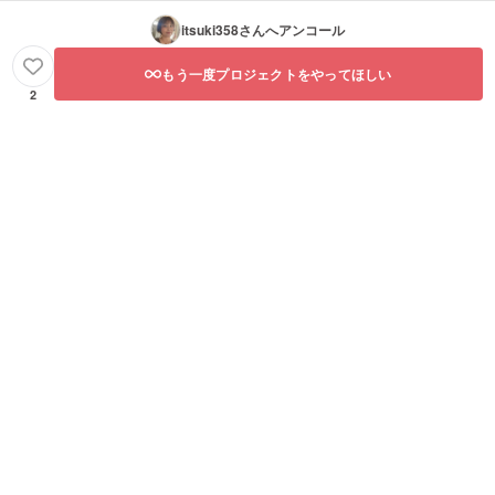
itsuki358
さんへアンコール
もう一度プロジェクトをやってほしい
2