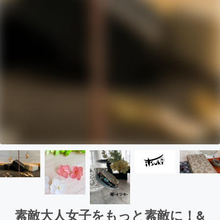
素敵大人女子をもっと素敵に！&