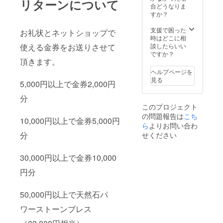
リターンについて
合どうなりま
すか？
支援で困った
お礼状とネットショップで
時はどこに相
使える金券をお送りさせて
談したらいい
ですか？
頂きます。
ヘルプページを
見る
5,000円以上で金券2,000円
分
このプロジェクト
の問題報告は
こち
10,000円以上で金券5,000円
ら
よりお問い合わ
分
せください
30,000円以上で金券10,000
円分
50,000円以上で天然石パ
ワーストーンブレス