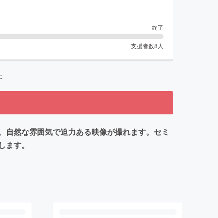
終了
支援者数
8
人
た
。自然な雰囲気で迫力ある映像が撮れます。セミ
します。