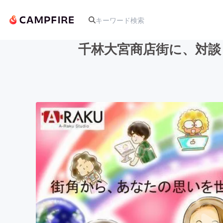
千林大宮商店街に、対談
人気のプロジェクト
アート・写真
テクノロジー・ガジェット
映像・映画
ビジネス・起業