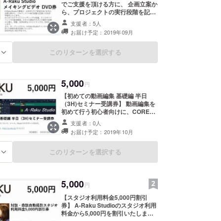
でご支援を頂ける方に、 企画立案か
ら、プロジェクトの実行段階を記録
したDVDを提供いたします。 はじ
支援者：5人
めてのクラウドファンディングの取
お届け予定：2019年09月
組、キックオフイベントでの配信動
画、スタジオ建設やスタジオ機材の
設置から導入、調整、初ONAIRまで
このリターンを選択する
る
のメイキングを、DVDにします。
また、オープニングから、A-Raku
Studioチャンネルで配信した映像を
5,000
数点収録いたします。 2019年9月に
円
発行予定です。 DVDの発送時に、
【初めての動画編集 基礎編 半日
徳永京子と、藤川雅朗より、支援の
（3H)セミナー受講券】 動画編集を
お礼のお手紙を添えて発送させてい
初めて行う初心者向けに、COREL
ただきます。 多くの方のご支援を、
VideoStudioを使って、映像編集の
よろしくお願いいたします。
支援者：0人
基礎を、映像の取込みから、編集
お届け予定：2019年10月
（トリミング、フィルター、エフェ
クト、タイトルやテロップ、ナレー
ションとバックミュージック）、用
このリターンを選択する
る
途に応じた書出しまでの一連の作業
を学びます。 テキストを参考に
チュートリアル式で学びます。 3時
5,000
間のセミナーです。 通常セミナー
円
の価格は、8,000円ですが、リター
【スタジオ利用料金5,000円割引
ンでは、５,000円の特別価格と、受
券】 A-Raku Studioのスタジオ利用
講後のアプリケーションソフトの対
料金から5,000円を割引いたしま
応や、制作途上の質疑応答をメール
す。 当日収録の動画と静止画