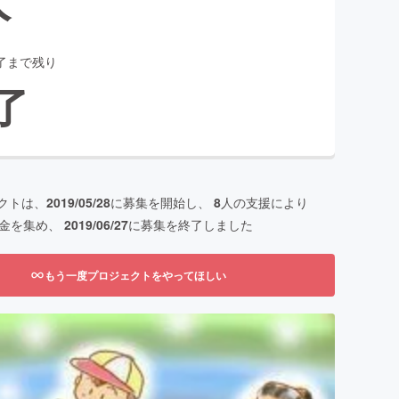
了まで残り
了
クトは、
2019/05/28
に募集を開始し、
8
人の支援により
金を集め、
2019/06/27
に募集を終了しました
もう一度プロジェクトをやってほしい