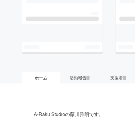
活動報告
支援者
ホーム
1
8
A-Raku Studioの藤川雅朗です。