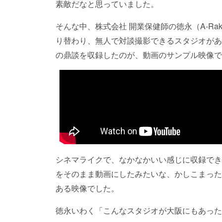
素敵だなと思っていました。
そんな中、株式会社 開業保健師の徳永（A-Rak
り替わり、無人で対談撮影できるスタジオがあ
の鼎談を収録したのが、動画のサンプル映像で
シネマライクで、なかなかいい感じに収録でき
をそのまま動画にしたみたいな、かしこまった
ある映像でした。
徳永いわく「こんなスタジオが大阪にもあった