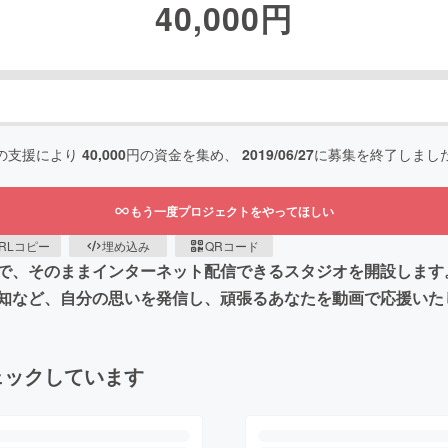
40,000
円
の支援により
40,000
円の資金を集め、
2019/06/27
に募集を終了しまし
もう一度プロジェクトをやってほしい
RLコピー
埋め込み
QRコード
で、そのままインターネット配信できるスタジオを開設します
知など、自分の思いを発信し、頑張るあなたを動画で応援いた
ェックしています