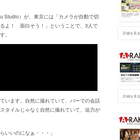
u Studio）が、東京には「カメラが自動で切
るよ！ 面白そう！」ということで、3人で
詳細を見
す。
詳細を見
ています。自然に撮れていて、バーでの会話
スタイルじゃなく自然に撮れていて、迫力が
らいいのになぁ・・・」