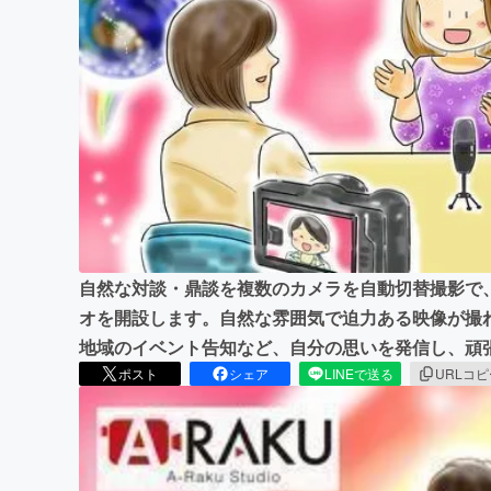
まちづくり・地域活性化
自然な対談・鼎談を複数のカメラを自動切替撮影で
オを開設します。自然な雰囲気で迫力ある映像が撮
地域のイベント告知など、自分の思いを発信し、頑
ポスト
シェア
LINEで送る
URLコ