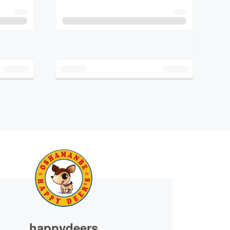
happydeers