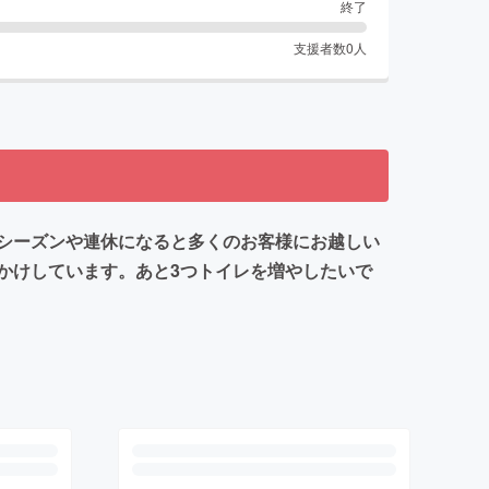
終了
支援者数
0
人
シーズンや連休になると多くのお客様にお越しい
かけしています。あと3つトイレを増やしたいで