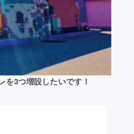
レを3つ増設したいです！