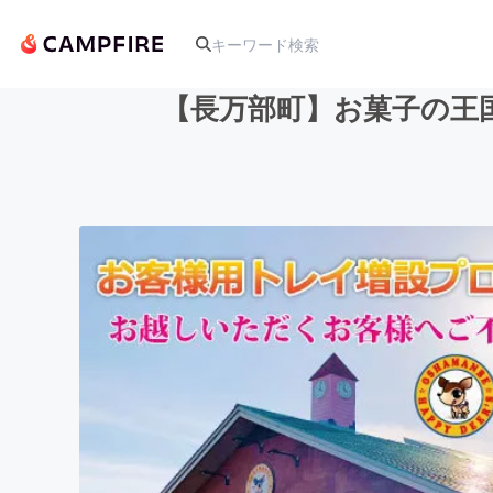
【長万部町】お菓子の王
人気のプロジェクト
アート・写真
テクノロジー・ガジェット
映像・映画
ビジネス・起業