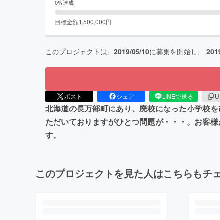
0
%達成
目標金額
1,500,000
円
このプロジェクトは、
2019/05/10
に募集を開始し、
201
ポスト
シェア
LINEで送る
U
北海道の長万部町にあり、廃校になった小学校を
ただいておりますがひとつ問題が・・・。お客様
す。
このプロジェクトを見た人はこちらもチ