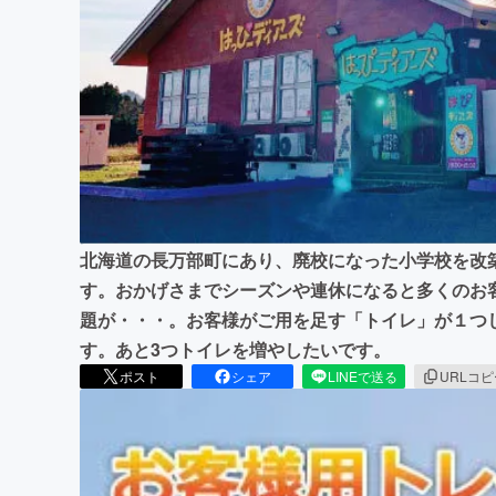
まちづくり・地域活性化
北海道の長万部町にあり、廃校になった小学校を改
す。おかげさまでシーズンや連休になると多くのお
題が・・・。お客様がご用を足す「トイレ」が１つ
す。あと3つトイレを増やしたいです。
ポスト
シェア
LINEで送る
URLコ