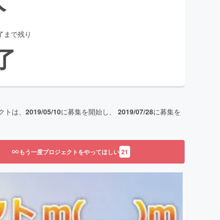
了まで残り
了
クトは、
2019/05/10
に募集を開始し、
2019/07/28
に募集を
もう一度プロジェクトをやってほしい
21