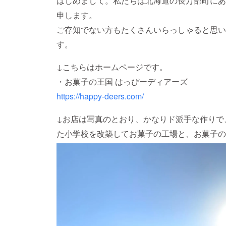
はじめまして。私たちは北海道の長万部町にあ
申します。
ご存知でない方もたくさんいらっしゃると思い
す。
↓こちらはホームページです。
・お菓子の王国 はっぴーディアーズ
https://happy-deers.com/
↓お店は写真のとおり、かなりド派手な作りで
た小学校を改築してお菓子の工場と、お菓子の