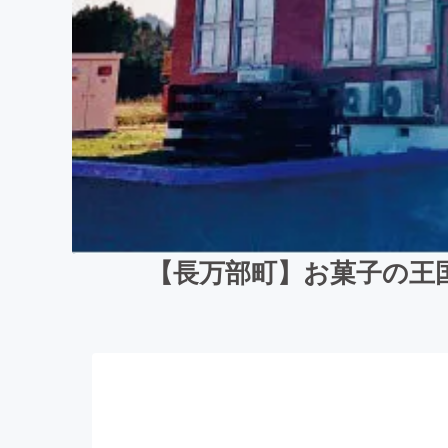
【長万部町】お菓子の王