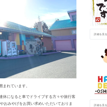
詳細を見
囲まれています。
連休になると車でドライブする方々や旅行客
やおみやげをお買い求めいただいておりま
詳細を見