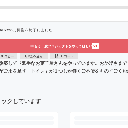
9/07/28
に募集を終了しました
もう一度プロジェクトをやってほしい
21
RLコピー
埋め込み
QRコード
改築してド派手なお菓子屋さんをやっています。おかげさまで
がご用を足す「トイレ」が１つしか無くご不便をものすごくお
ェックしています