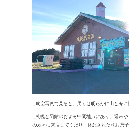
↓航空写真で見ると、周りは明らかに山と海に
↓札幌と函館のおよそ中間地点にあり、週末や
の方々に来店してくだり、休憩されたりお菓子