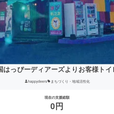
国はっぴーディアーズよりお客様トイ
happydeers
まちづくり・地域活性化
現在の支援総額
0
円