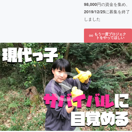
98,000
円の資金を集め、
2019/12/25
に募集を終了
しました
もう一度プロジェク
トをやってほしい