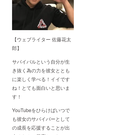
【ウェブライター 佐藤花太
郎】
サバイバルという自分が生
き抜く為の力を彼女ととも
に楽しく学べる！イイです
ね！とても面白いと思いま
す！
YouTubeをひらけばいつで
も彼女のサバイバーとして
の成長を応援することが出