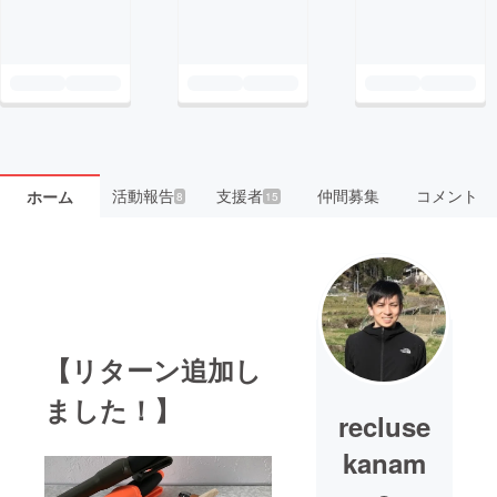
活動報告
支援者
仲間募集
コメント
ホーム
8
15
【リターン追加し
ました！】
recluse
kanam