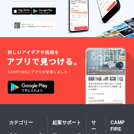
カテゴリー
起案サポート
サ
CAMP
ー
FIRE