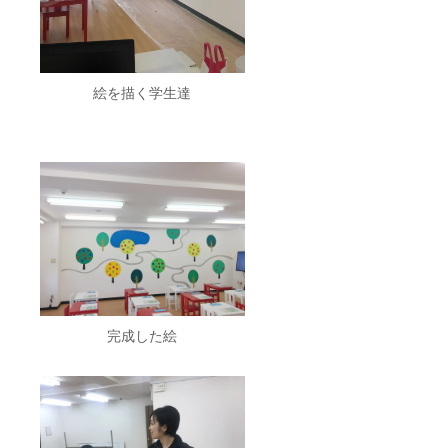
絵を描く学生達
完成した絵