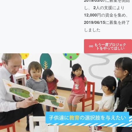
2019/05/07
に募集を開始
し、
2
人の支援により
12,000
円の資金を集め、
2019/06/15
に募集を終了
しました
もう一度プロジェク
トをやってほしい