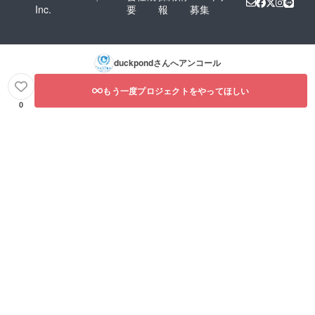
Inc.
要
報
募集
duckpond
さんへアンコール
もう一度プロジェクトをやってほしい
0