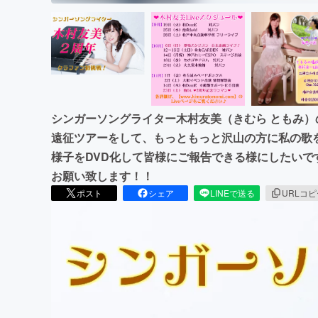
シンガーソングライター木村友美（きむら ともみ）
遠征ツアーをして、もっともっと沢山の方に私の歌
様子をDVD化して皆様にご報告できる様にしたい
お願い致します！！
ポスト
シェア
LINEで送る
URLコ