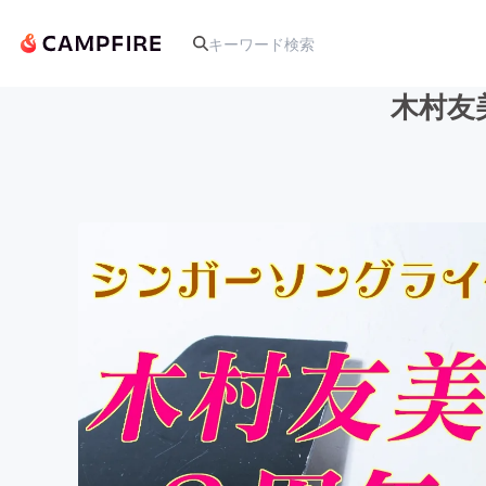
木村友
人気のプロジェクト
アート・写真
テクノロジー・ガジェット
映像・映画
ビジネス・起業