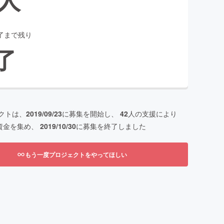
了まで残り
了
クトは、
2019/09/23
に募集を開始し、
42
人の支援により
資金を集め、
2019/10/30
に募集を終了しました
もう一度プロジェクトをやってほしい