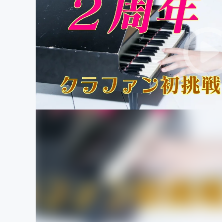
まちづくり・地域活性化