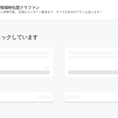
領域特化型クラファン
から実施可能。 企画からリターン配送まで、すべてお任せのプランもあります！
ェックしています