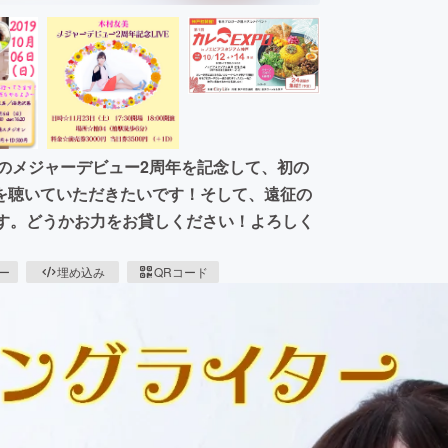
のメジャーデビュー2周年を記念して、初の
を聴いていただきたいです！そして、遠征の
です。どうかお力をお貸しください！よろしく
ピー
埋め込み
QRコード