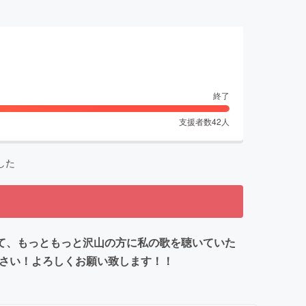
終了
支援者数
42
人
した
て、もっともっと沢山の方に私の歌を聴いていた
ださい！よろしくお願い致します！！