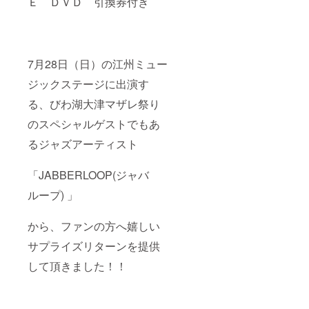
Ｅ ＤＶＤ 引換券付き
7月28日（日）の江州ミュー
ジックステージに出演す
る、びわ湖大津マザレ祭り
のスペシャルゲストでもあ
るジャズアーティスト
「JABBERLOOP(ジャバ
ループ) 」
から、ファンの方へ嬉しい
サプライズリターンを提供
して頂きました！！