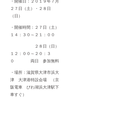
・開催日：２０１９年７月
２７日（土）・２８日
（日）
・開催時間：２７日（土）
１４：３０～２１：００
２８日（日）
１２：００～２０：３
０ 両日 参加無料
・場所：滋賀県大津市浜大
津 大津港特設会場 （京
阪電車 びわ湖浜大津駅下
車すぐ）