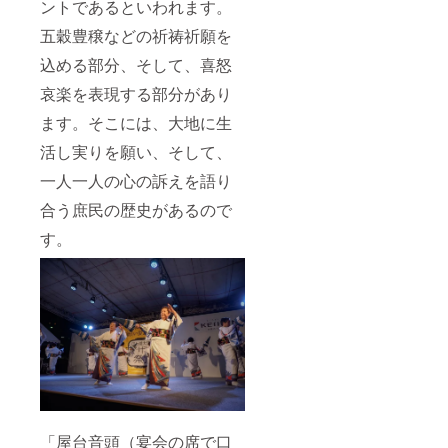
ントであるといわれます。
五穀豊穣などの祈祷祈願を
込める部分、そして、喜怒
哀楽を表現する部分があり
ます。そこには、大地に生
活し実りを願い、そして、
一人一人の心の訴えを語り
合う庶民の歴史があるので
す。
「屋台音頭（宴会の席で口