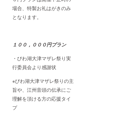
場合、特製お礼はがきのみ
となります。
１００，０００円プラン
・びわ湖大津マザレ祭り実
行委員会より感謝状
※びわ湖大津マザレ祭りの主
旨や、江州音頭の伝承にご
理解を頂ける方の応援タイ
プ