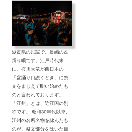
滋賀県の民謡で、長編の盆
踊り唄です。江戸時代末
に、桜川大竜が西日本の
「盆踊り口説くどき」に祭
文をまじえて唄い始めたも
のと言われております。
「江州」とは、近江国の別
称です。 昭和30年代以降、
江州の名所名物を詠んだも
のが、祭文部分を除いた節