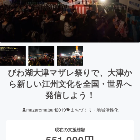
びわ湖大津マザレ祭りで、大津か
ら新しい江州文化を全国・世界へ
発信しよう！
mazarematsuri2019
まちづくり・地域活性化
現在の支援総額
551,000
円