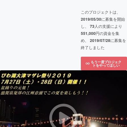
このプロジェクトは、
2019/05/30
に募集を開始
し、
73
人の支援により
551,000
円の資金を集
め、
2019/07/28
に募集を
終了しました
もう一度プロジェク
トをやってほしい