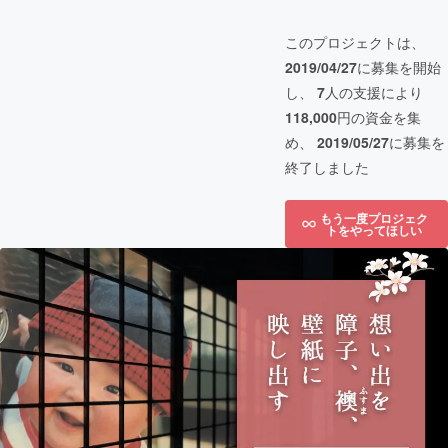
このプロジェクトは、
2019/04/27
に募集を開始
し、
7
人の支援により
118,000
円の資金を集
め、
2019/05/27
に募集を
終了しました
もう一度プロジェク
トをやってほしい