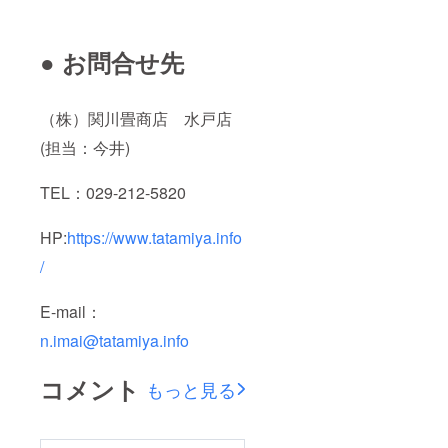
● お問合せ先
（株）関川畳商店 水戸店
(担当：今井)
TEL：029-212-5820
HP:
https://www.tatamiya.info
/
E-mail：
n.imai@tatamiya.info
コメント
もっと見る