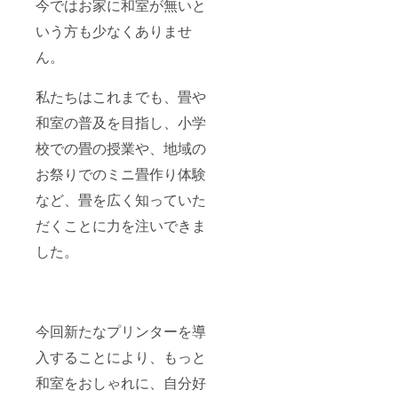
今ではお家に和室が無いと
いう方も少なくありませ
ん。
私たちはこれまでも、畳や
和室の普及を目指し、小学
校での畳の授業や、地域の
お祭りでのミニ畳作り体験
など、畳を広く知っていた
だくことに力を注いできま
した。
今回新たなプリンターを導
入することにより、もっと
和室をおしゃれに、自分好