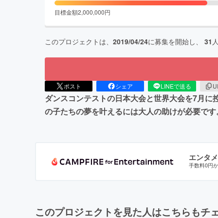
目標金額
2,000,000
円
このプロジェクトは、
2019/04/24
に募集を開始し、
31
ポスト
シェア
LINEで送る
U
ダンスコンテストの日本大会と世界大会を7月に
の子たちの夢を叶えるには大人の助けが必要です
エンタメ
手数料0円
このプロジェクトを見た人はこちらもチ