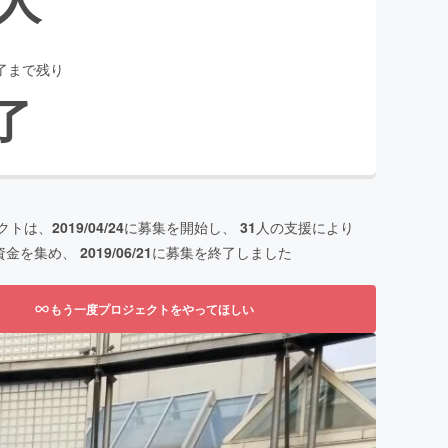
了まで残り
了
クトは、
2019/04/24
に募集を開始し、
31
人の支援により
資金を集め、
2019/06/21
に募集を終了しました
もう一度プロジェクトをやってほしい