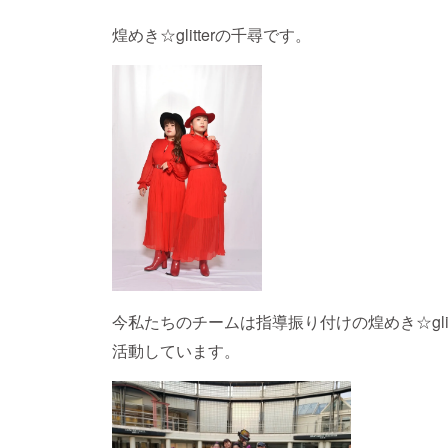
煌めき☆glitterの千尋です。
今私たちのチームは指導振り付けの煌めき☆glit
活動しています。