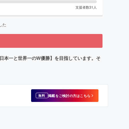
支援者数
31
人
した
【日本一と世界一のW優勝】を目指しています。そ
掲載をご検討の方はこちら
無料