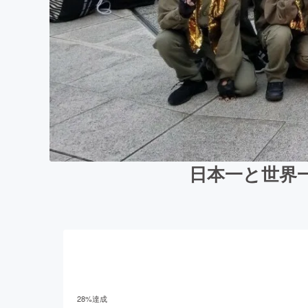
日本一と世界
28
%達成