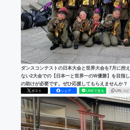
まちづくり・地域活性化
ダンスコンテストの日本大会と世界大会を7月に控
ない2大会での【日本一と世界一のW優勝】を目指
の助けが必要です。ぜひ応援してもらえませんか？
ポスト
シェア
LINEで送る
URLコ