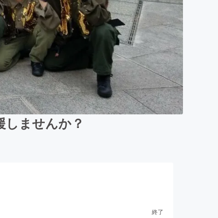
援しませんか？
終了