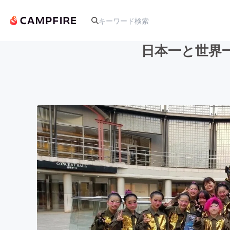
日本一と世界
人気のプロジェクト
アート・写真
テクノロジー・ガジェット
映像・映画
ビジネス・起業