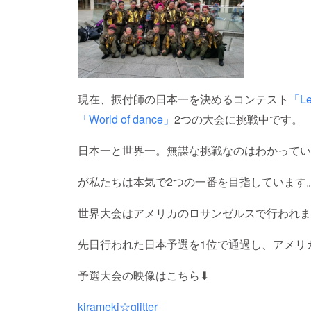
現在、振付師の日本一を決めるコンテスト
「Le
「World of dance」
2つの大会に挑戦中です。
日本一と世界一。無謀な挑戦なのはわかってい
が私たちは本気で2つの一番を目指しています
世界大会はアメリカのロサンゼルスで行われま
先日行われた日本予選を1位で通過し、アメリ
予選大会の映像はこちら⬇︎
kirameki☆glitter