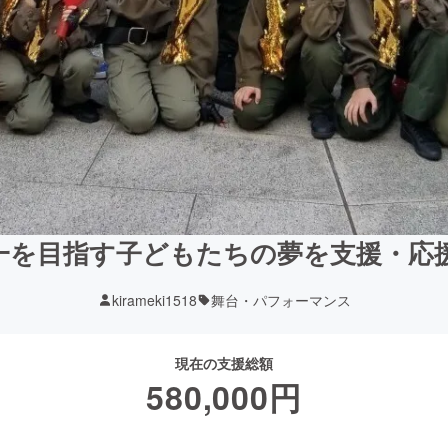
一を目指す子どもたちの夢を支援・応
kirameki1518
舞台・パフォーマンス
現在の支援総額
580,000
円