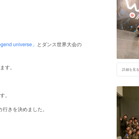
gend universe」
とダンス世界大会の
ます。
詳細を見
。
す。
カ行きを決めました。