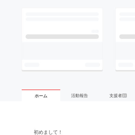
活動報告
支援者
ホーム
31
初めまして！