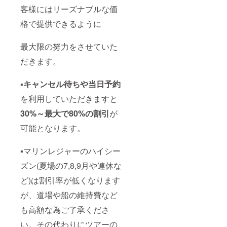
客様にはリーズナブルな価
格で提供できるように
最大限の努力をさせていた
だきます。
▪
キャンセル待ちや当日予約
を利用していただきますと
30%～最大で80%の割引
が
可能となります。
▪マリンレジャーのハイシー
ズン(夏場の7,8,9月や連休な
ど)は割引率が低くなります
が、道場や船の維持費など
も高額な為ご了承くださ
い。その代わりにツアーの