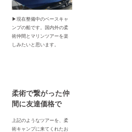
ナー様
などへ
の贈り
ものに
▶現在整備中のベースキャ
も最適
です！
ンプの船です。国内外の柔
術仲間とマリンツアーを楽
しみたいと思います。
柔術で繋がった仲
間に友達価格で
上記のようなツアーを、柔
術キャンプに来てくれたお