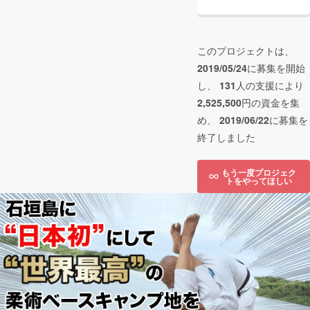
このプロジェクトは、
2019/05/24
に募集を開始
し、
131
人の支援により
2,525,500
円の資金を集
め、
2019/06/22
に募集を
終了しました
もう一度プロジェク
トをやってほしい