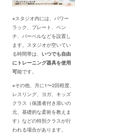
※スタジオ内には、
パワー
ラック、プレート、ベン
チ、バーベルなどを設置し
ます。
スタジオが空いてい
る時間帯は、
いつでも自由
にトレーニング器具を使用
可
能です。
※その他、月に1〜2回程度、
レスリング、ヨガ、キッズ
クラス（保護者付き添いの
元、基礎的な柔術を教えま
す）などの特別クラスが行
われる場合があります。