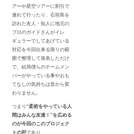
アーや星空ツアーに割引で
連れて行ったり、石垣島を
訪れた友人・知人に地元の
プロのガイドさんがイレ
ギュラーでしてあげている
対応を今回出来る限りの範
囲で整理して発表しただけ
で、結局僕らのチームメン
バーがやっている事やおも
てなしの気持ちは昔から変
わりません。
つまり
“柔術をやっている人
間はみんな友達！”を広める
のが今回のこのプロジェク
トの肝
であり