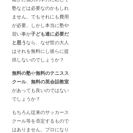
塾などは必要なのかもしれ
ません。でもそれにも費用
が必要。しかし本当に塾や
習い事が
子ども達に必要だ
と思う
なら、なぜ世の大人
はそれを無料にし彼らに提
供しないのでしょうか？
無料の塾
や
無料のテニスス
クール
、
無料の
英会話教室
があっても良いのではない
でしょうか？
もちろん従来のサッカース
クール等を否定するもので
はありません。プロになり