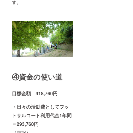
す。
④資金の使い道
目標金額 418,760円
・日々の活動費としてフッ
トサルコート利用代金1年間
＝293,760円
（内訳）