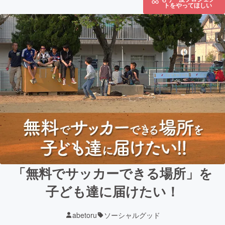
トをやってほしい
「無料でサッカーできる場所」を
子ども達に届けたい！
abetoru
ソーシャルグッド