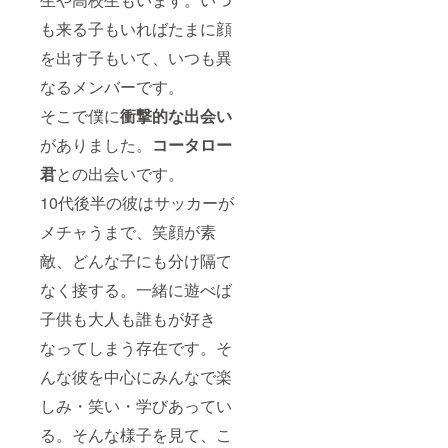
も来る子もいればたまに顔
を出す子もいて、いつも異
なるメンバーです。
そこで僕に
衝撃的な出会い
がありました。
コータロー
君
との出会いです。
10代後半の彼はサッカーが
メチャうまで、笑顔が素
敵、どんな子にも分け隔て
なく接する。一緒に遊べば
子供も大人も誰もが好き
なってしまう存在です。そ
んな彼を中心にみんなで楽
しみ・笑い・学びあってい
る。そんな様子を見て、こ