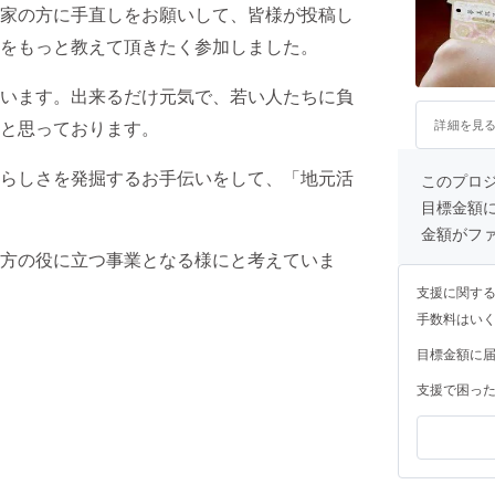
家の方に手直しをお願いして、皆様が投稿し
をもっと教えて頂きたく参加しました。
います。出来るだけ元気で、若い人たちに負
と思っております。
詳細を見
らしさを発掘するお手伝いをして、「地元活
このプロ
目標金額
金額がフ
方の役に立つ事業となる様にと考えていま
支援に関す
手数料はい
目標金額に
支援で困っ