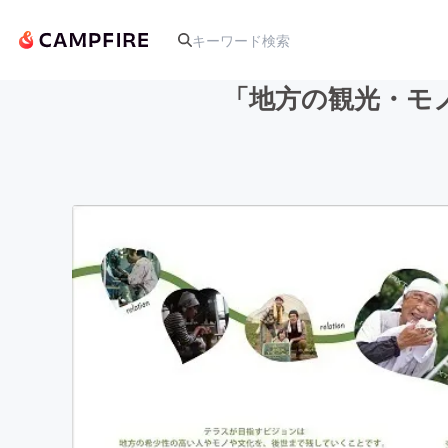
「地方の観光・モ
人気のプロジェクト
アート・写真
テクノロジー・ガジェット
映像・映画
ビジネス・起業