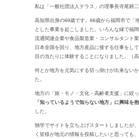
私は「一般社団法人テラス」の理事長寺尾耕二
高知県出身の69歳です。66歳から福岡市で
とした事業を起こしました。いろんな縁で福岡
流通関連企業や食品製造業・コンサルタント業
日本全国を回り、地方産品に接する仕事をして
目の当たりに体験することになりました。（高
何とか地方を元気にする切っ掛けが出来ないか
た。
地方の「旅・モノ・文化・高齢者支援」に絞っ
「知っているようで知らない地方」に興味を抱
した。
独学でサイトを立ち上げスタートしましたが、
く皆様が地元の情報を投稿したいと思っても、