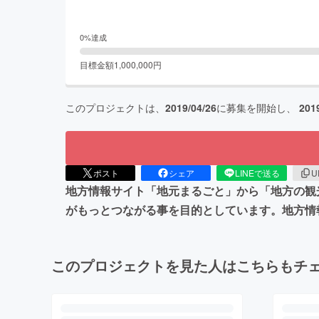
0
%達成
目標金額
1,000,000
円
このプロジェクトは、
2019/04/26
に募集を開始し、
201
ポスト
シェア
LINEで送る
U
地方情報サイト「地元まるごと」から「地方の観
がもっとつながる事を目的としています。地方情
このプロジェクトを見た人はこちらもチ