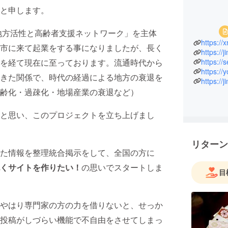
と申します。
「地方活性と高齢者支援ネットワーク」を主体
https://
市に来て起業をする事になりましたが、長く
https://
https://
を経て現在に至っております。流通時代から
https://
きた関係で、時代の経過による地方の衰退を
https://
齢化・過疎化・地場産業の衰退など）
と思い、このプロジェクトを立ち上げまし
リターン
た情報を整理統合掲示をして、全国の方に
くサイトを作りたい！
の思いでスタートしま
目
やはり専門家の方の力を借りないと、せっか
投稿がしづらい機能で不自由をさせてしまっ