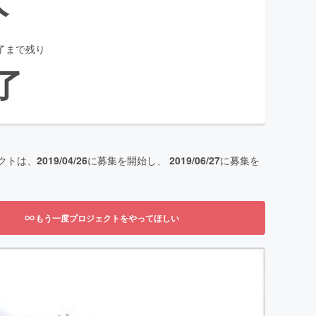
了まで残り
了
クトは、
2019/04/26
に募集を開始し、
2019/06/27
に募集を
もう一度プロジェクトをやってほしい