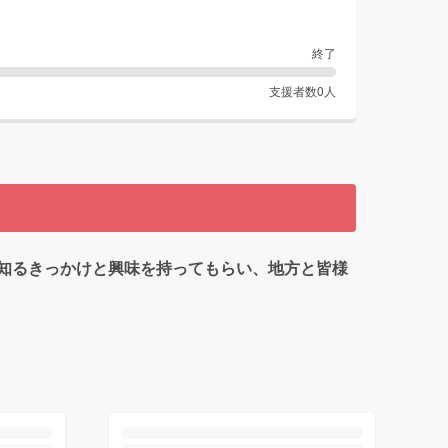
終了
支援者数
0
人
知るきっかけと興味を持ってもらい、地方と皆様