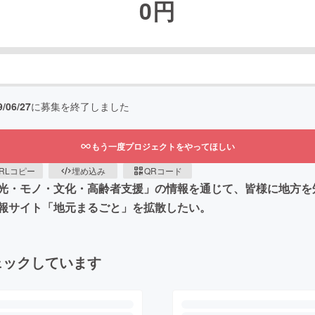
0
円
9/06/27
に募集を終了しました
もう一度プロジェクトをやってほしい
RLコピー
埋め込み
QRコード
光・モノ・文化・高齢者支援」の情報を通じて、皆様に地方を
報サイト「地元まるごと」を拡散したい。
ェックしています