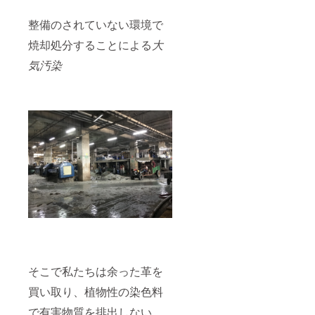
整備のされていない環境で
焼却処分することによる
大
気汚染
そこで私たちは余った革を
買い取り、植物性の染色料
で有害物質を排出しない