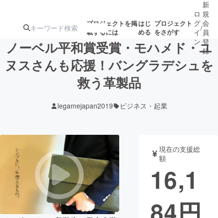
新
ロ
規
グ
会
プロジェクトを掲
はじ
プロジェクト
/
載するには
める
をさがす
イ
員
ン
登
ノーベル平和賞受賞・モハメド・ユ
録
ヌスさんも応援！バングラデシュを
救う革製品
人気のプロ
注目のリ
注目の新着プロ
募集終了が近いプ
もうすぐ公開
ジェクト
ターン
ジェクト
ロジェクト
されます
legamejapan2019
ビジネス・起業
アート・写真
音楽
現在の支援総
テクノロジー・ガジェット
ゲーム・サ
額
16,1
映像・映画
書籍・雑誌
84
円
ビジネス・起業
チャレンジ