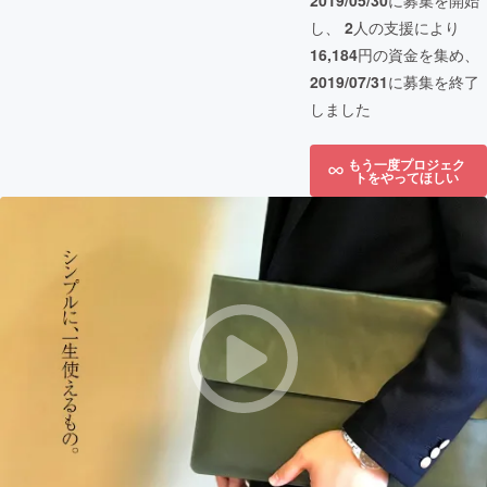
2019/05/30
に募集を開始
し、
2
人の支援により
16,184
円の資金を集め、
2019/07/31
に募集を終了
しました
もう一度プロジェク
トをやってほしい