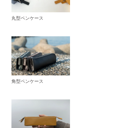
丸型ペンケース
角型ペンケース