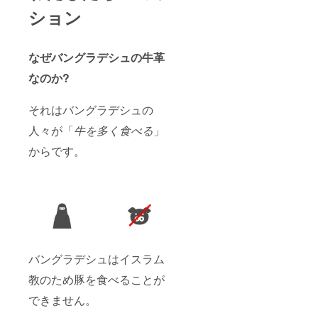
ション
なぜバングラデシュの牛革
なのか?
それはバングラデシュの
人々が「
牛を多く食べる
」
からです。
バングラデシュはイスラム
教のため豚を食べることが
できません。