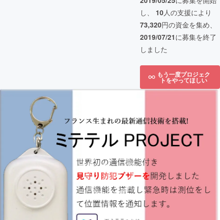
2019/05/25
に募集を開始
し、
10
人の支援により
73,320
円の資金を集め、
2019/07/21
に募集を終了
しました
もう一度プロジェク
トをやってほしい