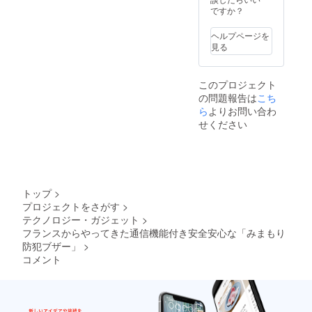
ですか？
ヘルプページを
見る
このプロジェクト
の問題報告は
こち
ら
よりお問い合わ
せください
トップ
>
プロジェクトをさがす
>
テクノロジー・ガジェット
>
フランスからやってきた通信機能付き安全安心な「みまもり
防犯ブザー」
>
コメント