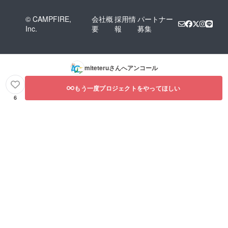
© CAMPFIRE,
会社概
採用情
パートナー
Inc.
要
報
募集
miteteru
さんへアンコール
もう一度プロジェクトをやってほしい
6