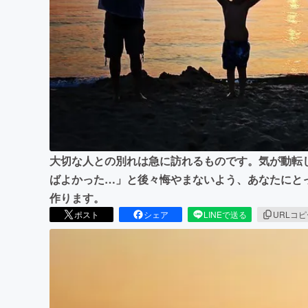
まちづくり・地域活性化
大切な人との別れは急に訪れるものです。気が動転
ばよかった…」と後々悔やまないよう、あなたにと
作ります。
ポスト
シェア
LINEで送る
URLコ