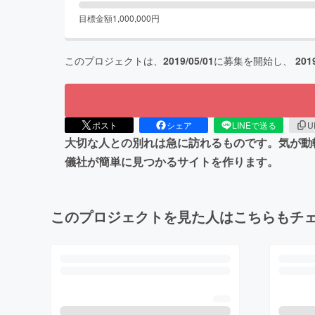
目標金額
1,000,000
円
このプロジェクトは、
2019/05/01
に募集を開始し、
201
ポスト
シェア
LINEで送る
U
大切な人との別れは急に訪れるものです。気が動
儀社が簡単に見つかるサイトを作ります。
このプロジェクトを見た人はこちらもチ