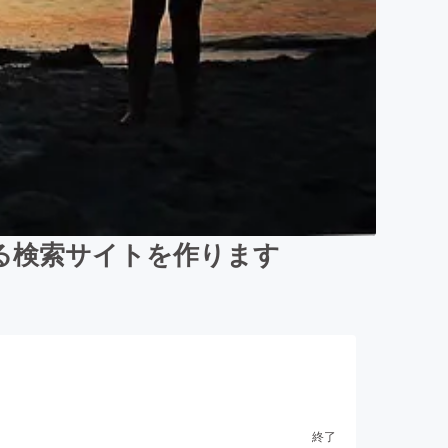
る検索サイトを作ります
終了