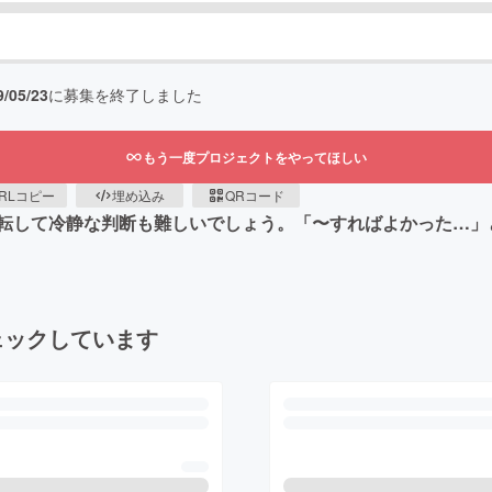
9/05/23
に募集を終了しました
もう一度プロジェクトをやってほしい
RLコピー
埋め込み
QRコード
転して冷静な判断も難しいでしょう。「〜すればよかった…」
ェックしています