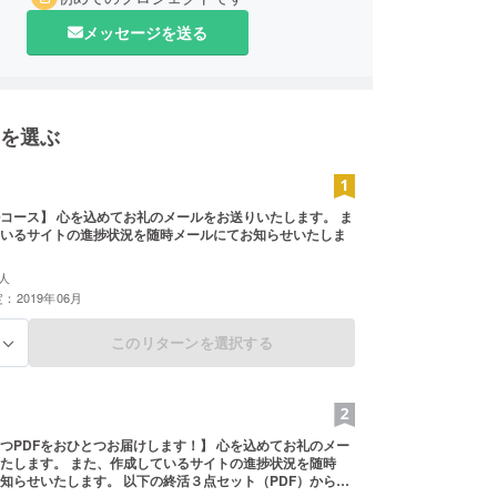
メッセージを送る
を選ぶ
メールをお送りいたします。 ま
いるサイトの進捗状況を随時メールにてお知らせいたしま
人
：2019年06月
このリターンを選択する
る
Fをおひとつお届けします！】 心を込めてお礼のメー
しているサイトの進捗状況を随時
す。 以下の終活３点セット（PDF）から、