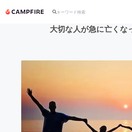
大切な人が急に亡くな
人気のプロジェクト
アート・写真
テクノロジー・ガジェット
映像・映画
ビジネス・起業