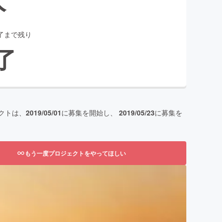
了まで残り
了
クトは、
2019/05/01
に募集を開始し、
2019/05/23
に募集を
もう一度プロジェクトをやってほしい