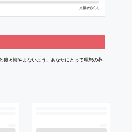
支援者数
0
人
と後々悔やまないよう、あなたにとって理想の葬