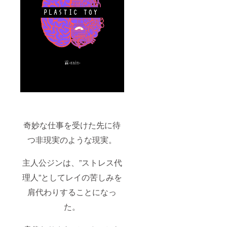
奇妙な仕事を受けた先に待
つ非現実のような現実。
主人公ジンは、”ストレス代
理人”としてレイの苦しみを
肩代わりすることになっ
た。