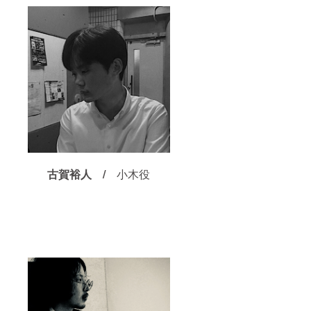
古賀裕人 /
小木役