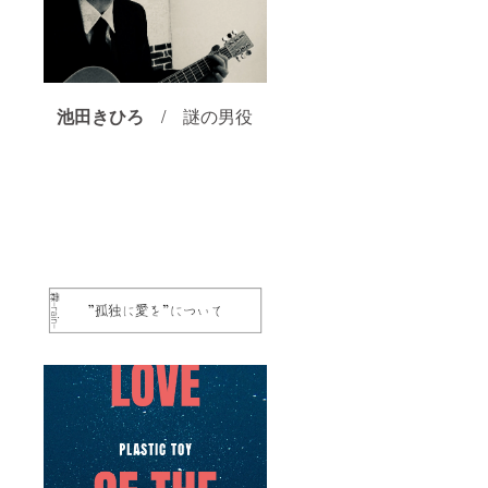
池田きひろ
/ 謎の男役