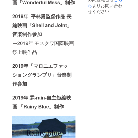
画「Wonderful Mess」制作
ら
よりお問い合わ
せください
2018年 平林勇監督作品 長
編映画「Shell and Joint」
音楽制作参加
→2019年 モスクワ国際映画
祭上映作品
2019年「マロニエファッ
ショングランプリ」音楽制
作参加
2019年 霖-rain-自主短編映
画 「Rainy Blue」制作