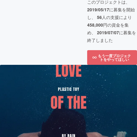
このプロジェクトは、
2019/05/17
に募集を開始
し、
56
人の支援により
458,000
円の資金を集
め、
2019/07/07
に募集を
終了しました
もう一度プロジェク
トをやってほしい