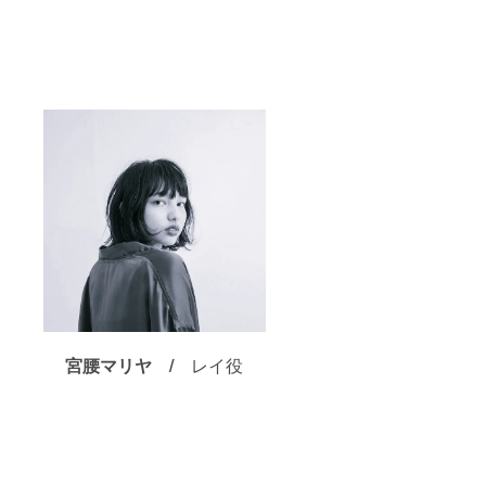
宮腰マリヤ /
レイ役