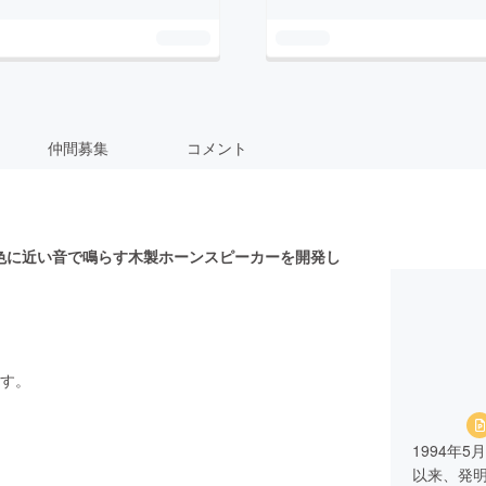
仲間募集
コメント
音色に近い音で鳴らす木製ホーンスピーカーを開発し
す。
1994年5
以来、発