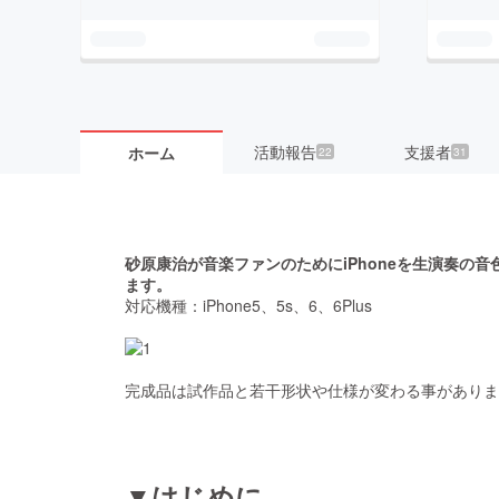
活動報告
支援者
ホーム
22
31
砂原康治が音楽ファンのためにiPhoneを生演奏の
ます。
対応機種：iPhone5、5s、6、6Plus
完成品は試作品と若干形状や仕様が変わる事がありま
▼はじめに