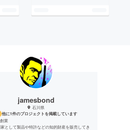
jamesbond
石川県
他に1件のプロジェクトを掲載しています
月創業
明家として製品や特許などの知的財産を販売してき