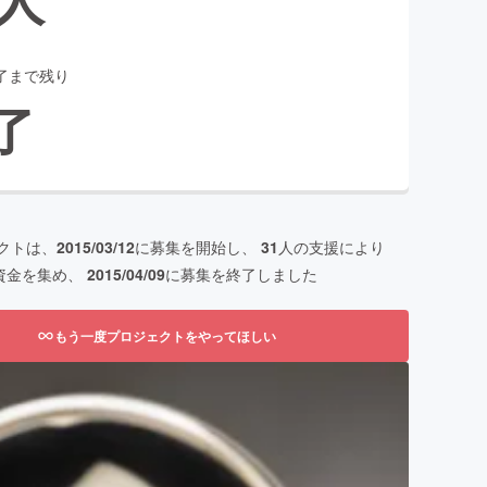
了まで残り
了
クトは、
2015/03/12
に募集を開始し、
31
人の支援により
資金を集め、
2015/04/09
に募集を終了しました
もう一度プロジェクトをやってほしい