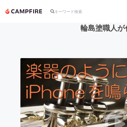
輪島塗職人が
人気のプロジェクト
アート・写真
テクノロジー・ガジェット
映像・映画
ビジネス・起業