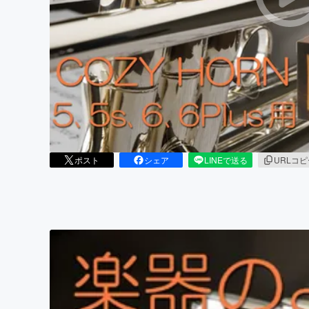
まちづくり・地域活性化
ポスト
シェア
LINEで送る
URLコ