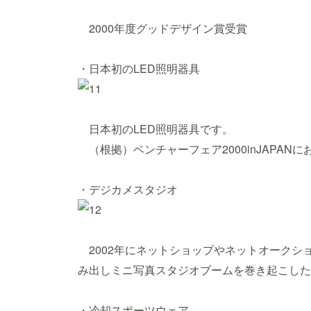
2000年度グッドデザイン賞受賞
・日本初のLED照明器具
日本初のLED照明器具です。
（根拠）ベンチャーフェア2000inJAPAN
・デジカメスタジオ
2002年にネットショップやネットオークショ
み出しミニ写真スタジオブームを巻き起こした
・冷却スポーツウェア