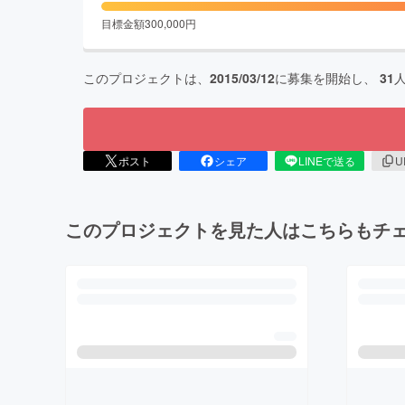
目標金額
300,000
円
このプロジェクトは、
2015/03/12
に募集を開始し、
31
ポスト
シェア
LINEで送る
U
このプロジェクトを見た人はこちらもチ