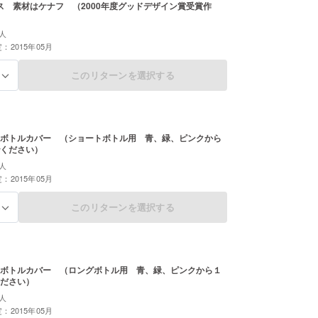
ス 素材はケナフ （2000年度グッドデザイン賞受賞作
人
：2015年05月
このリターンを選択する
る
ボトルカバー （ショートボトル用 青、緑、ピンクから
ください）
人
：2015年05月
このリターンを選択する
る
ボトルカバー （ロングボトル用 青、緑、ピンクから１
ださい）
人
：2015年05月