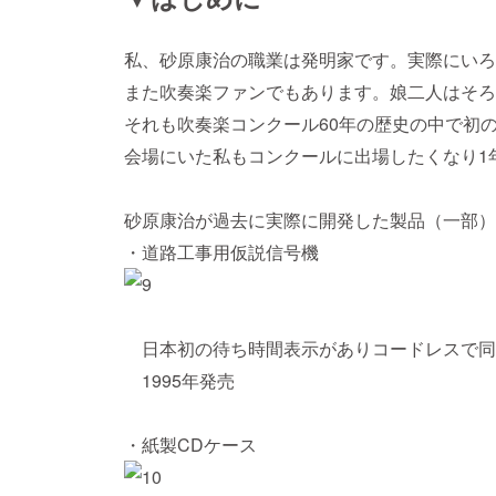
私、砂原康治の職業は発明家です。実際にいろ
また吹奏楽ファンでもあります。娘二人はそろ
それも吹奏楽コンクール60年の歴史の中で初
会場にいた私もコンクールに出場したくなり1
砂原康治が過去に実際に開発した製品（一部）
・道路工事用仮説信号機
日本初の待ち時間表示がありコードレスで同期
1995年発売
・紙製CDケース