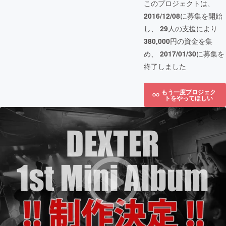
このプロジェクトは、
2016/12/08
に募集を開始
し、
29
人の支援により
380,000
円の資金を集
め、
2017/01/30
に募集を
終了しました
もう一度プロジェク
トをやってほしい