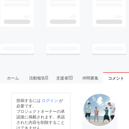
ホーム
活動報告
支援者
仲間募集
コメント
1
29
投稿するには
ログイン
が
必要です。
プロジェクトオーナーの承
認後に掲載されます。承認
された内容を削除すること
はできません。