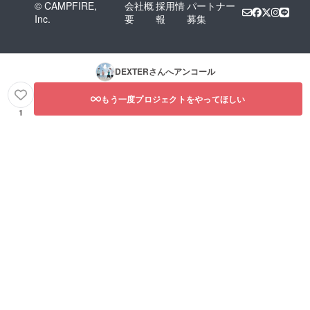
© CAMPFIRE,
会社概
採用情
パートナー
Inc.
要
報
募集
DEXTER
さんへアンコール
もう一度プロジェクトをやってほしい
1