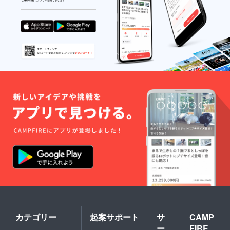
カテゴリー
起案サポート
サ
CAMP
ー
FIRE