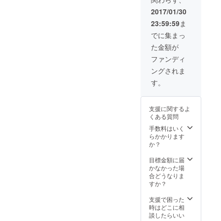
2017/01/30
23:59:59
ま
でに集まっ
た金額が
ファンディ
ングされま
す。
支援に関するよ
くある質問
手数料はいく
らかかります
か？
目標金額に届
かなかった場
合どうなりま
すか？
支援で困った
時はどこに相
談したらいい