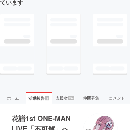
ています
ホーム
支援者
仲間募集
コメント
活動報告
99+
18
花譜1st ONE-MAN
LIVE「不可解」へ