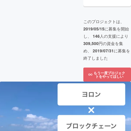
このプロジェクトは、
2019/05/15
に募集を開始
し、
146
人の支援により
309,500
円の資金を集
め、
2019/07/31
に募集を
終了しました
もう一度プロジェク
トをやってほしい