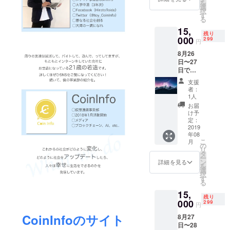
を
方は、
無いよ
選
択
「必
うでし
す
る
ず」そ
たら僕
15,
の日程
が考え
残り
もプラ
000
てお送
299
円
ンとし
りさせ
8月26
て参加
ていた
日〜27
してく
だきま
日で参
ださ
す笑
加する
い。
「※支援
支援
人に向
「海」
時、必
者：
けたプ
とは間
ず備考
1人
ランで
違えな
欄にご
お届
す。
いよう
希望の
け予
コース
にして
定：
お名前
名は
2019
くださ
をご記
年08
「陸」
い。 事
入くだ
こ
月
です。
前に
の
さい。
リ
連日参
メール
タ
記入の
ー
加する
にて、
ン
ない場
詳細を見る
を
方は、
以下の
選
合は
択
「必
項目を
す
CAMPF
る
ず」そ
お送り
IREの
15,
の日程
くださ
ユー
残り
もプラ
000
い。 ・
299
ザー名
円
ンとし
名前 ・
を掲載
CoinInfoのサイト
8月27
て参加
参加日
いたし
日〜28
してく
程 ・職
ます。