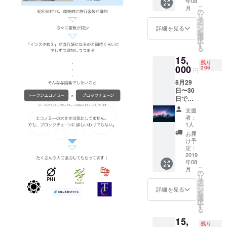
年08
「陸」
い。 事
が、交
CAMPF
こ
月
です。
前に
の
通費は
IREの
リ
連日参
メール
タ
含まれ
ユー
ー
加する
にて、
ン
ません
詳細を見る
ザー名
を
方は、
以下の
選
のでご
を掲載
択
「必
項目を
す
注意く
いたし
る
ず」そ
お送り
ださ
ます。
15,
の日程
くださ
い。
ご了承
残り
もプラ
000
い。 ・
299
「※支援
くださ
円
ンとし
名前 ・
時、必
い。」
8月29
て参加
参加日
ず備考
日〜30
してく
程 ・職
欄にご
日で参
ださ
業 ま
希望の
加する
い。
た、こ
お名前
支援
人に向
「海」
の金額
をご記
者：
けたプ
とは間
には食
1人
入くだ
ランで
違えな
費・宿
さい。
お届
す。
いよう
泊費が
け予
記入の
コース
にして
定：
含まれ
ない場
名は
2019
くださ
ます
合は
年08
「陸」
い。 事
が、交
CAMPF
こ
月
です。
前に
の
通費は
IREの
リ
連日参
メール
タ
含まれ
ユー
ー
加する
にて、
ン
ません
詳細を見る
ザー名
を
方は、
以下の
選
のでご
を掲載
択
「必
項目を
す
注意く
いたし
る
ず」そ
お送り
ださ
ます。
15,
の日程
くださ
い。
ご了承
残り