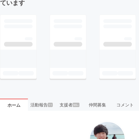
ています
活動報告
支援者
仲間募集
コメント
ホーム
11
99+