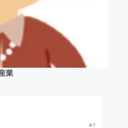
産業
終了