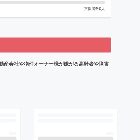
支援者数
0
人
動産会社や物件オーナー様が嫌がる高齢者や障害