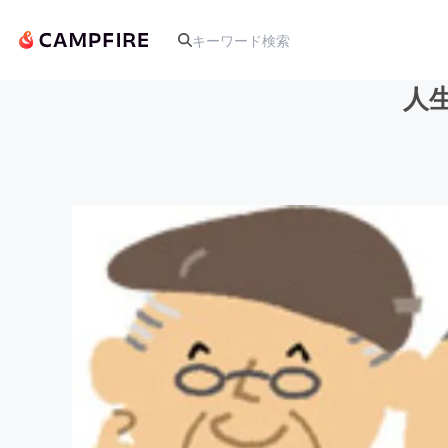
人
人気のプロジェクト
アート・写真
テクノロジー・ガジェット
映像・映画
ビジネス・起業