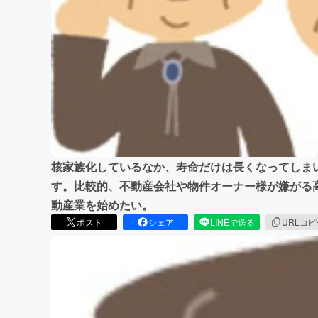
まちづくり・地域活性化
核家族化しているなか、寿命だけは長くなってしま
す。比較的、不動産会社や物件オーナー様が嫌がる
動産業を始めたい。
ポスト
シェア
LINEで送る
URLコ