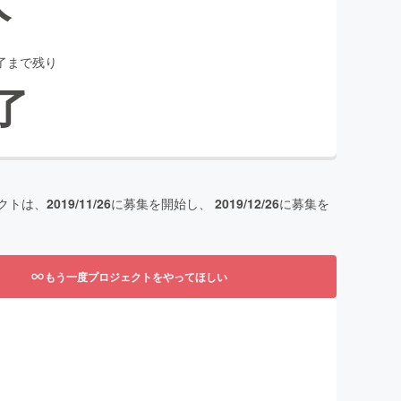
了まで残り
了
クトは、
2019/11/26
に募集を開始し、
2019/12/26
に募集を
もう一度プロジェクトをやってほしい