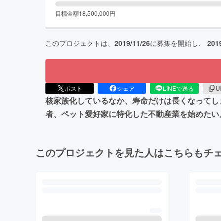
目標金額
18,500,000
円
このプロジェクトは、
2019/11/26
に募集を開始し、
201
ポスト
シェア
LINEで送る
U
核家族化しているなか、寿命だけは長くなってし
者、ペット愛好家に特化した不動産業を始めたい
このプロジェクトを見た人はこちらもチ