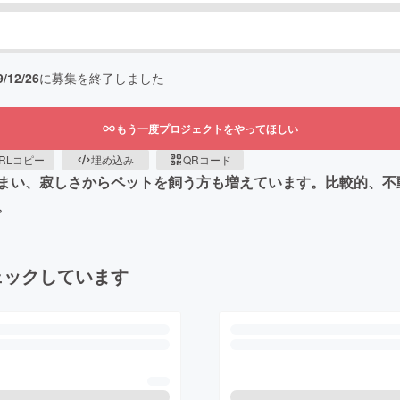
9/12/26
に募集を終了しました
もう一度プロジェクトをやってほしい
RLコピー
埋め込み
QRコード
まい、寂しさからペットを飼う方も増えています。比較的、不
。
ェックしています