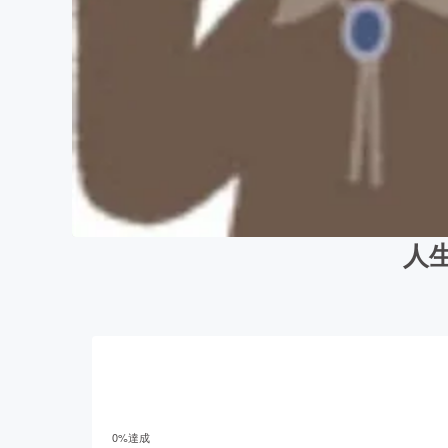
人
0
%達成