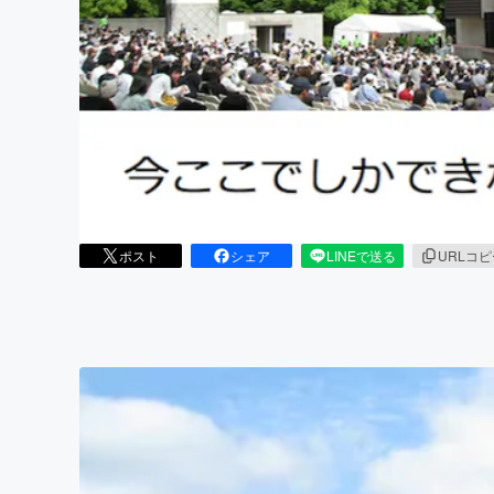
まちづくり・地域活性化
ポスト
シェア
LINEで送る
URLコ