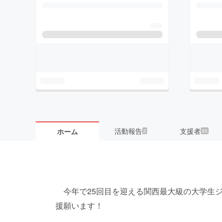
活動報告
支援者
ホーム
2
50
今年で25回目を迎える関西最大級の大学生ジャズイ
援願います！