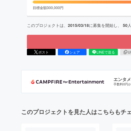
目標金額
300,000
円
このプロジェクトは、
2015/03/18
に募集を開始し、
50
ポスト
シェア
LINEで送る
U
エンタメ
手数料0円
このプロジェクトを見た人はこちらもチ