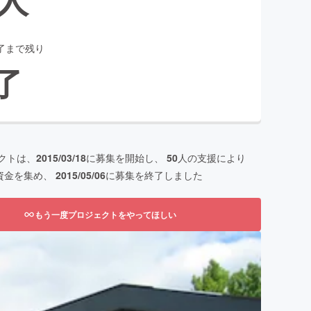
了まで残り
了
クトは、
2015/03/18
に募集を開始し、
50
人の支援により
資金を集め、
2015/05/06
に募集を終了しました
もう一度プロジェクトをやってほしい