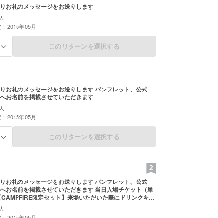
りお礼のメッセージをお送りします
人
：2015年05月
このリターンを選択する
る
りお礼のメッセージをお送りします パンフレット、公式
へお名前を掲載させていただきます
人
：2015年05月
このリターンを選択する
る
りお礼のメッセージをお送りします パンフレット、公式
へお名前を掲載させていただきます 当日入場チケット（単
【CAMPFIRE限定セット】来場いただいた際にドリンクを１
します
人
：2015年05月