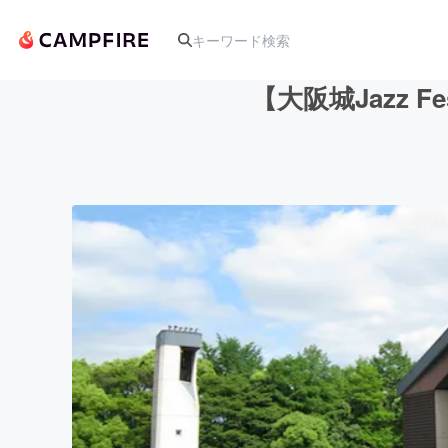
【大阪城Jazz 
人気のプロジェクト
アート・写真
テクノロジー・ガジェット
映像・映画
ビジネス・起業