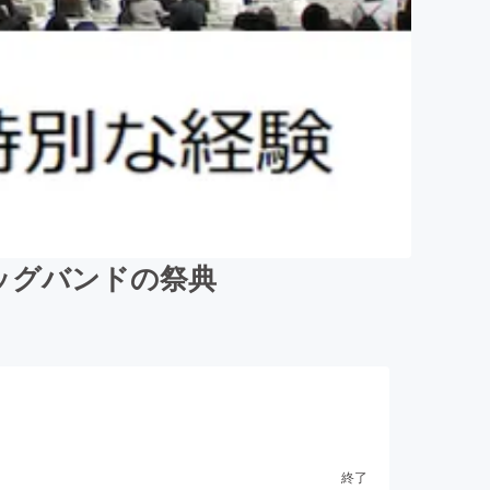
ズビッグバンドの祭典
終了