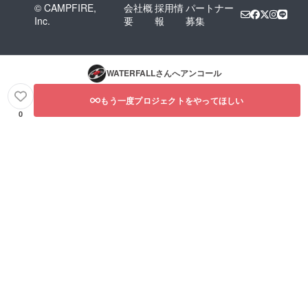
© CAMPFIRE,
会社概
採用情
パートナー
Inc.
要
報
募集
WATERFALL
さんへアンコール
もう一度プロジェクトをやってほしい
0