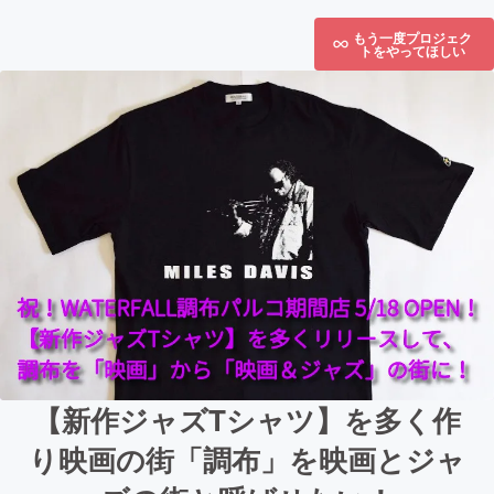
もう一度プロジェク
トをやってほしい
【新作ジャズTシャツ】を多く作
り映画の街「調布」を映画とジャ