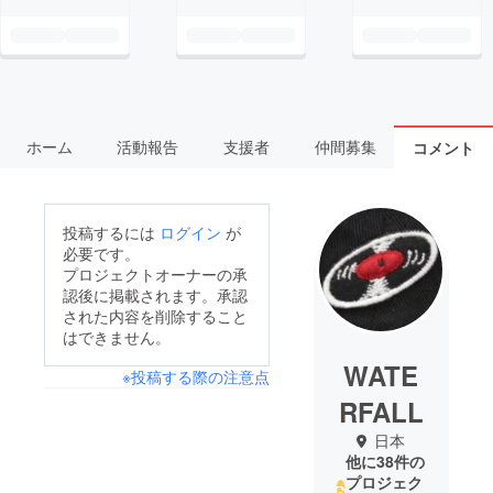
ホーム
活動報告
支援者
仲間募集
コメント
投稿するには
ログイン
が
必要です。
プロジェクトオーナーの承
認後に掲載されます。承認
された内容を削除すること
はできません。
WATE
※投稿する際の注意点
RFALL
日本
他に38件の
プロジェク