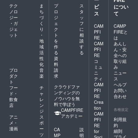
・肩幅
ロッキ
・袖口
テク
ま
プ
ス
41cm
ン渋谷
ビ
につい
幅
・裾幅
氏にな
13.5cm
ノロ
ち
ロ
タ
ス
て
48cm
りたい
【品質
ジー
づ
ジ
ッ
・袖丈
という
表示】
・ガ
く
ェ
フ
23cm
方に
CAM
CAMP
・綿
ジェ
り
ク
に
・袖口
とって
100%
PFI
FIREと
ット
・
ト
相
幅13cm
は、ま
・手洗
RE
は
【Lサイ
ず初め
地
を
談
い可
CAM
あんし
ズ】 ・
の入り
域
作
す
PFI
ん・安
着丈
口とし
活
る
る
72cm
て魅力
RE
全への
性
資
・身幅
あるリ
コ
取り組
化
料
50cm
ターン
ミュ
み
・肩幅
となり
プロ
音
請
ニ
ニュー
43cm
ます。
ダク
楽
求
ティ
ス
・裾幅
（熱い
ト
CAM
ヘルプ
50cm
ハート
クラウドファ
フー
チ
・袖丈
で共に
PFI
お問い
ンディングの
ド・
ャ
24cm
実現し
RE
合わせ
ノウハウを無
飲食
レ
・袖口
ましょ
Crea
料で学ぼう
幅
う！）
店
ン
tion
13.5cm
ロック
各種規定
CAMPFIRE
ジ
CAM
【品質
に限ら
アカデミー
アニ
ス
表示】
ず
利用規
PFI
メ・
ポ
・綿
「ジャ
約
RE
漫画
ー
100%
ズフェ
CA
説
細則
for
・手洗
ス」も
ツ
MP
明
プライ
Soci