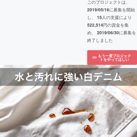
このプロジェクトは、
2019/05/16
に募集を開始
し、
15
人の支援により
522,514
円の資金を集
め、
2019/06/30
に募集を
終了しました
もう一度プロジェク
トをやってほしい