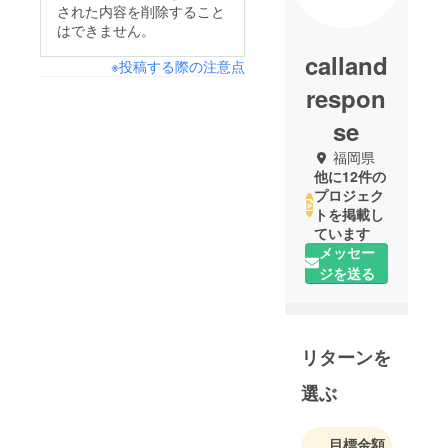
された内容を削除すること
はできません。
calland
※投稿する際の注意点
respon
se
福岡県
他に12件の
プロジェク
トを掲載し
ています
メッセー
ジを送る
リターンを
選ぶ
目標金額