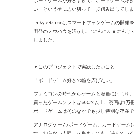
ボードゲームが好きすぎて、ボードゲーム好き
い」という夢に思い切って一歩踏み出してしま
DokyoGamesはスマートフォンゲームの開
開発のノウハウを活かし、”にんにん★にんじ
しました。
▼このプロジェクトで実践したいこと
「ボードゲーム好きの輪を広げたい」
ファミコンの時代からゲームと漫画にはまり、
買ったゲームソフトは500本以上、漫画は1
ボードゲームはそのなかでも少し特別な存在で
アナログゲーム(ボードゲーム、カードゲーム
す。知らない人同士が集まっても、遊んでいる