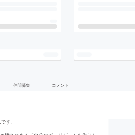
仲間募集
コメント
也です。