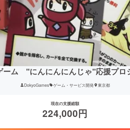
ゲーム "にんにんにんじゃ"応援プロ
DokyoGames
ゲーム・サービス開発
東京都
現在の支援総額
224,000
円