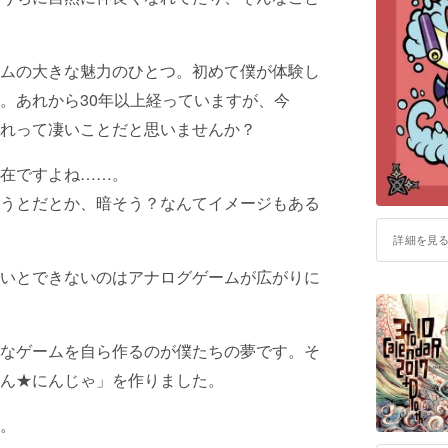
ムの大きな魅力のひとつ。初めて僕が体験し
。あれから30年以上経っていますが、今
れって凄いことだと思いませんか？
在ですよね……。
うとだとか、暗そう？なんてイメージもある
詳細を見
いとできないのはアナログゲームが広がりに
なゲームを自ら作るのが僕たちの夢です。そ
ん★にんじゃ」を作りました。
。