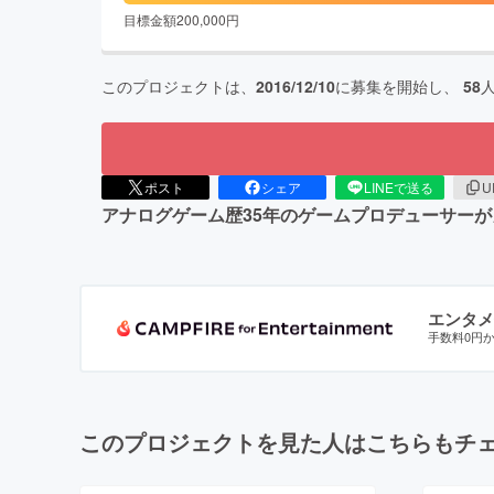
目標金額
200,000
円
このプロジェクトは、
2016/12/10
に募集を開始し、
58
ポスト
シェア
LINEで送る
U
アナログゲーム歴35年のゲームプロデューサーが
エンタメ
手数料0円
このプロジェクトを見た人はこちらもチ