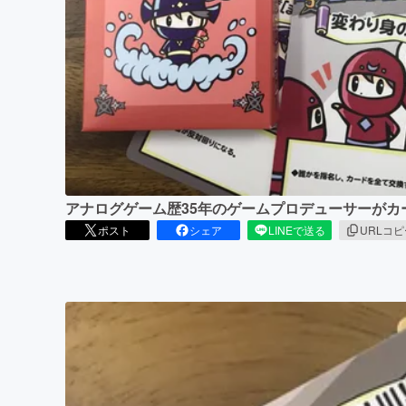
まちづくり・地域活性化
アナログゲーム歴35年のゲームプロデューサーがカー
ポスト
シェア
LINEで送る
URLコ