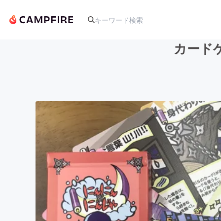
カード
人気のプロジェクト
アート・写真
テクノロジー・ガジェット
映像・映画
ビジネス・起業